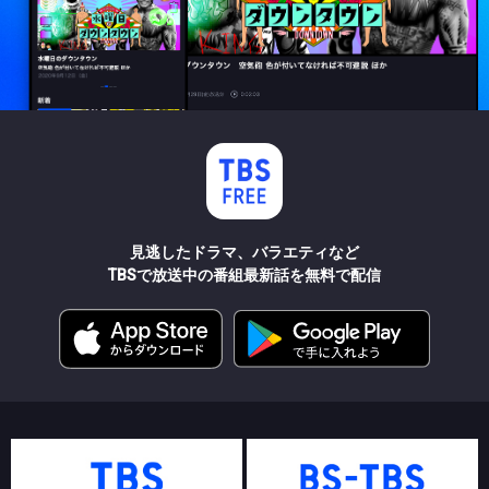
見逃したドラマ、バラエティなど
TBSで放送中の番組最新話を無料で配信