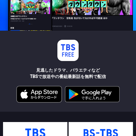
見逃したドラマ、バラエティなど
TBSで放送中の番組最新話を無料で配信