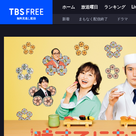
ホーム
放送曜日
ランキング
Li
TBS FREE
新着
まもなく配信終了
ドラマ
無料見逃し配信