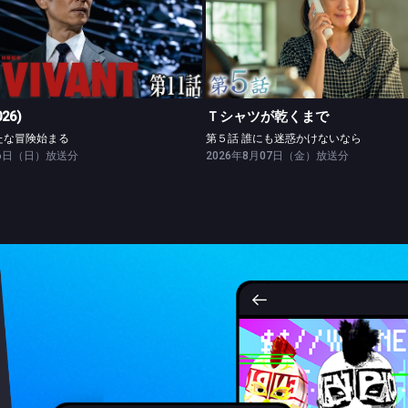
VIVANT(2026)
Ｔシャツが乾くまで
第十一話 新たな冒険始まる
第５話 誰にも迷惑かけないな
026)
Ｔシャツが乾くまで
たな冒険始まる
第５話 誰にも迷惑かけないなら
26日（日）放送分
2026年8月07日（金）放送分