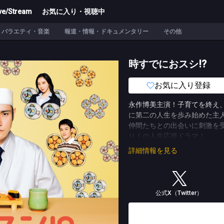
ve/Stream
お気に入り・視聴中
バラエティ・音楽
報道・情報・ドキュメンタリー
その他
時すでにおスシ!?
お気に入り登録
永作博美主演！子育てを終え
に第二の人生を歩み始めた主
仲間たちとの出会いに刺激を
り！の人生応援ドラマ！
永作が演じるのは、主人公・
詳細情報を見る
りを迎え、５０歳で久しぶり
め」に全力で走り続けてきた
になれるという“鮨アカデミ
を踏み出していく。
公式X（Twitter）
そんなみなとが通うことにな
演じるのは松山ケンイチ。あ
としてリスタートすることに