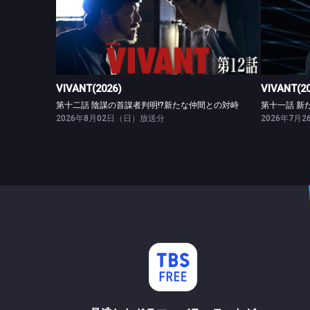
VIVANT(2026)
第十二話 陰謀の首謀者判明!?新たな仲間との対峙
VIVANT(2026)
VIVANT(2
第十二話 陰謀の首謀者判明!?新たな仲間との対峙
第十一話 新
2026年8月02日（日）放送分
2026年7月