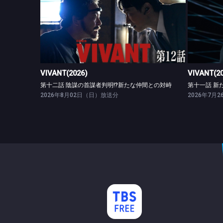
VIVANT(2026)
第十二話 陰謀の首謀者判明!?新たな仲間との対峙
VIVANT(2026)
VIVANT(2
第十二話 陰謀の首謀者判明!?新たな仲間との対峙
第十一話 新
2026年8月02日（日）放送分
2026年7月