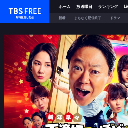
ホーム
放送曜日
ランキング
Li
TBS FREE
新着
まもなく配信終了
ドラマ
無料見逃し配信