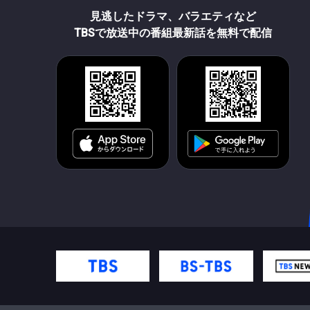
見逃したドラマ、バラエティなど
TBSで放送中の番組最新話を無料で配信