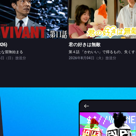
VIVANT(2026)
君の好きは無敵
第十一話 新たな冒険始まる
026)
君の好きは無敵
たな冒険始まる
26日（日）放送分
2026年8月04日（火）放送分