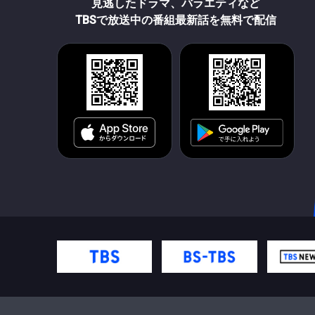
見逃したドラマ、バラエティなど
TBSで放送中の番組最新話を無料で配信