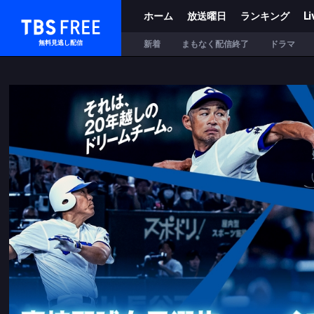
ホーム
放送曜日
ランキング
Li
TBS FREE
新着
まもなく配信終了
ドラマ
無料見逃し配信