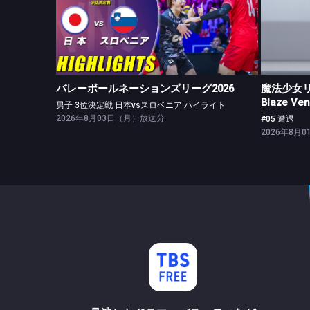
バレーボールネーションズリーグ2026
男子 3位決定戦 日本vsスロベニア ハイライト
バレーボールネーションズリーグ2026
魔法少女リリ
Blaze Ve
男子 3位決定戦 日本vsスロベニア ハイライト
2026年8月03日（月）放送分
#05 遭遇
2026年8月