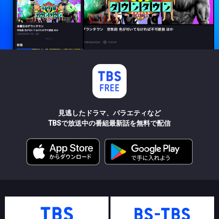
見逃したドラマ、バラエティなど
TBSで放送中の番組最新話を無料で配信