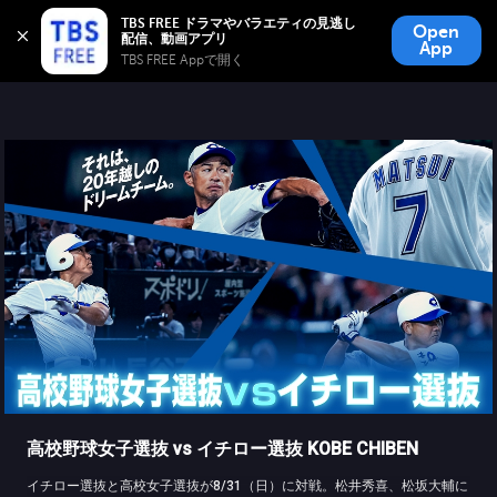
TBS FREE
TBS FREE ドラマやバラエティの見逃し
Open
無料見逃し配信
App
TBS FREE Appで開く 
高校野球女子選抜 vs イチロー選抜 KOBE CHIBEN
イチロー選抜と高校女子選抜が8/31（日）に対戦。松井秀喜、松坂大輔に