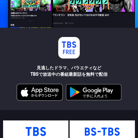
見逃したドラマ、バラエティなど
TBSで放送中の番組最新話を無料で配信