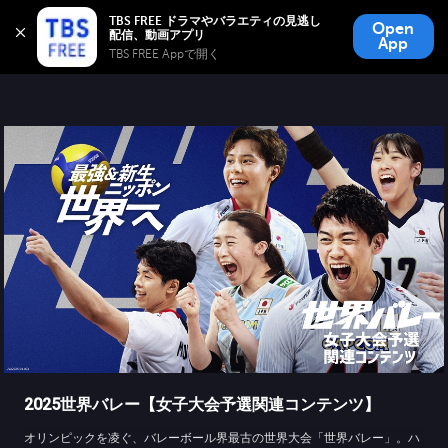
TBS FREE
TBS FREE ドラマやバラエティの見逃し
Open
無料見逃し配信
App
TBS FREE Appで開く 
2025世界バレー【女子大会予選関連コンテンツ】
オリンピックを凌ぐ、バレーボール界最古の世界大会「世界バレー」。ハ