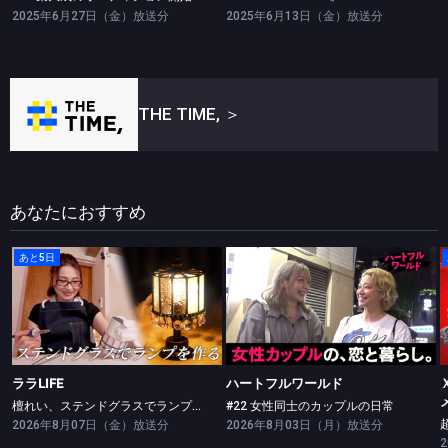
2025年6月27日（金）放送分
2025年6月13日（金）放送分
THE TIME,
＞
あなたにおすすめ
あと5日
ララLIFE
ハートフルワールド
檀れい、ステンドグラスでランプを作る
#22 女性同士のカップルの日常
ララLIFE
ハートフルワールド
檀れい、ステンドグラスでランプを作る
#22 女性同士のカップルの日常
2026年8月07日（金）放送分
2026年8月03日（月）放送分