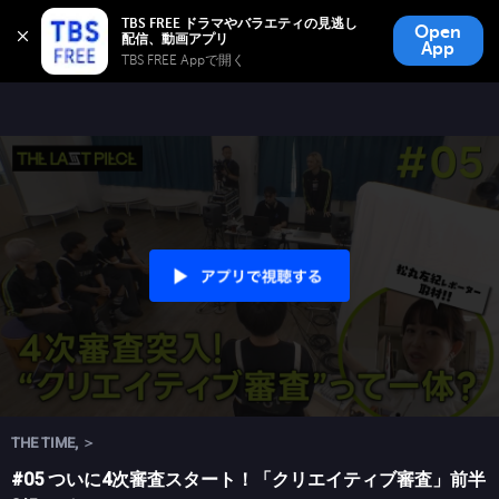
TBS FREE
TBS FREE ドラマやバラエティの見逃し
Open
無料見逃し配信
App
TBS FREE Appで開く 
THE TIME, ＞
#05 ついに4次審査スタート！「クリエイティブ審査」前半