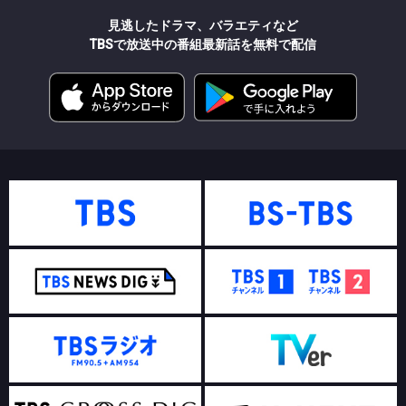
見逃したドラマ、バラエティなど
TBSで放送中の番組最新話を無料で配信