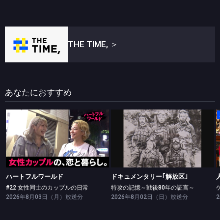
THE TIME,
＞
あなたにおすすめ
ハートフルワールド
ドキュメンタリー｢解放区｣
#22 女性同士のカップルの日常
特攻の記憶～戦後80年の証言～
ハートフルワールド
ドキュメンタリー｢解放区｣
#22 女性同士のカップルの日常
特攻の記憶～戦後80年の証言～
2026年8月03日（月）放送分
2026年8月02日（日）放送分