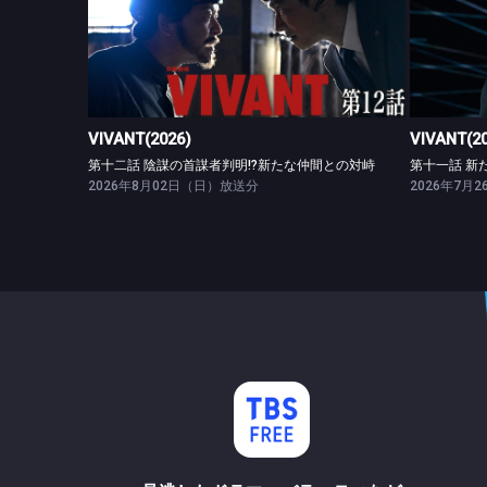
VIVANT(2026)
第十二話 陰謀の首謀者判明!?新たな仲間との対峙
VIVANT(2026)
VIVANT(2
第十二話 陰謀の首謀者判明!?新たな仲間との対峙
第十一話 新
2026年8月02日（日）放送分
2026年7月