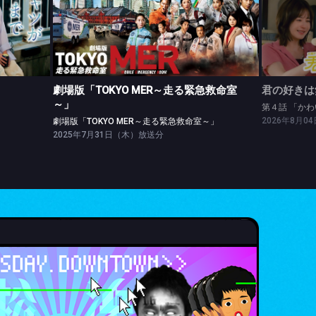
劇場版「TOKYO MER～走る緊急救命室～」
劇場版「TOKYO MER～走る緊急救命室～」
劇場版「TOKYO MER～走る緊急救命室
君の好きは
～」
2026年8月
劇場版「TOKYO MER～走る緊急救命室～」
2025年7月31日（木）放送分