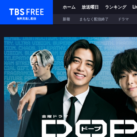
ホーム
放送曜日
ランキング
Li
TBS FREE
新着
まもなく配信終了
ドラマ
無料見逃し配信