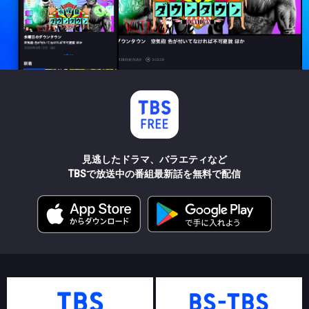
見逃したドラマ、バラエティなど
TBSで放送中の番組最新話を無料で配信