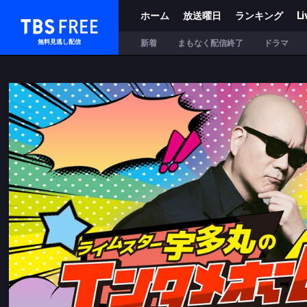
ホーム
放送曜日
ランキング
Li
TBS FREE
新着
まもなく配信終了
ドラマ
無料見逃し配信