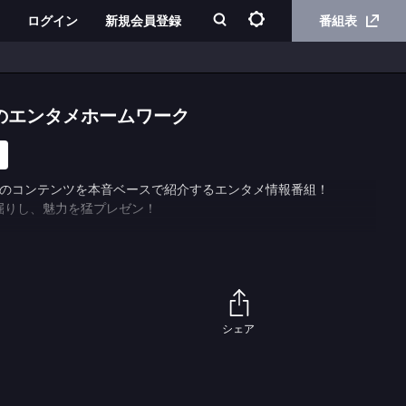
ログイン
新規会員登録
番組表
のエンタメホームワーク
BSのコンテンツを本音ベースで紹介するエンタメ情報番組！
掘りし、魅力を猛プレゼン！
シェア