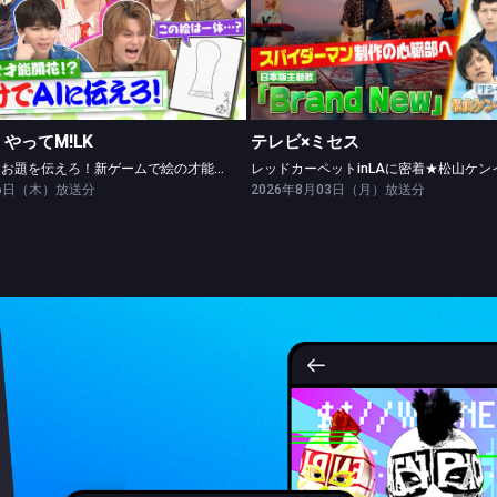
限界突破！やってM!LK
テレビ×ミセス
絵だけでAIにお題を伝えろ！新ゲームで絵の才能開花！？
やってM!LK
テレビ×ミセス
絵だけでAIにお題を伝えろ！新ゲームで絵の才能開花！？
06日（木）放送分
2026年8月03日（月）放送分