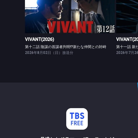
VIVANT(2026)
第十二話 陰謀の首謀者判明!?新たな仲間との対峙
VIVANT(2026)
VIVANT(2
第十二話 陰謀の首謀者判明!?新たな仲間との対峙
第十一話 新
2026年8月02日（日）放送分
2026年7月