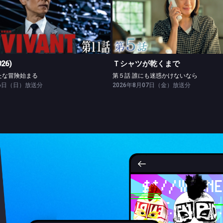
VIVANT(2026)
Ｔシャツが乾くまで
第十一話 新たな冒険始まる
第５話 誰にも迷惑かけないな
026)
Ｔシャツが乾くまで
たな冒険始まる
第５話 誰にも迷惑かけないなら
26日（日）放送分
2026年8月07日（金）放送分