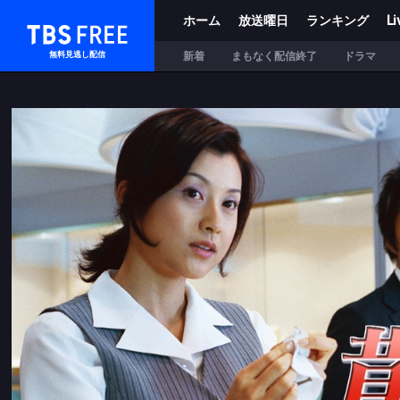
ホーム
放送曜日
ランキング
Li
TBS FREE
新着
まもなく配信終了
ドラマ
無料見逃し配信