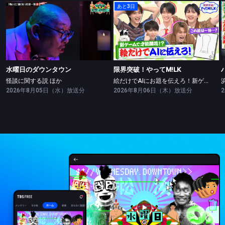
あと3日
水曜日のダウンタウン
限界突破！やってM!LK
怪談に関する説 ほか
絵だけでAIにお題を伝えろ！新ゲームで絵の才能開花！？
水曜日のダウンタウン
限界突破！やってM!LK
怪談に関する説 ほか
絵だけでAIにお題を伝えろ！新ゲームで絵の才能開花！？
2026年8月05日（水）放送分
2026年8月06日（木）放送分