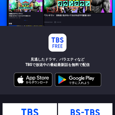
見逃したドラマ、バラエティなど
TBSで放送中の番組最新話を無料で配信