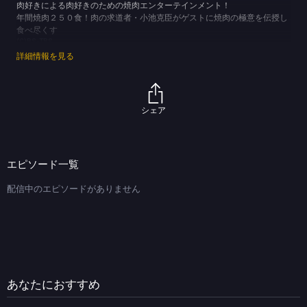
肉好きによる肉好きのための焼肉エンターテインメント！
年間焼肉２５０食！肉の求道者・小池克臣がゲストに焼肉の極意を伝授し
食べ尽くす
(C)BS-TBS
詳細情報を見る
シェア
エピソード一覧
配信中のエピソードがありません
あなたにおすすめ