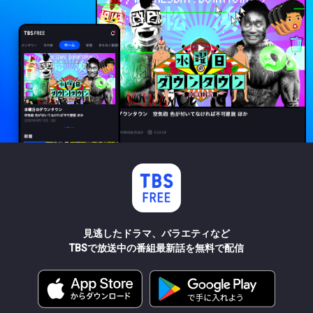
見逃したドラマ、バラエティなど
TBSで放送中の番組最新話を無料で配信