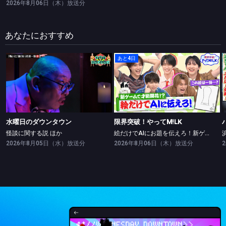
2026年8月06日（木）放送分
あなたにおすすめ
あと4日
水曜日のダウンタウン
限界突破！やってM!LK
怪談に関する説 ほか
絵だけでAIにお題を伝えろ！新ゲームで絵の才能開花！？
水曜日のダウンタウン
限界突破！やってM!LK
怪談に関する説 ほか
絵だけでAIにお題を伝えろ！新ゲームで絵の才能開花！？
2026年8月05日（水）放送分
2026年8月06日（木）放送分