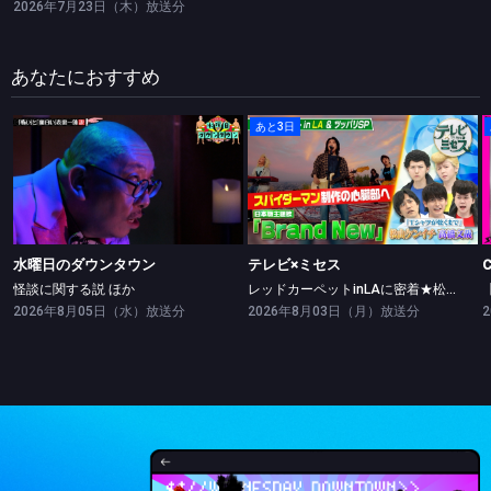
2026年7月23日（木）放送分
あなたにおすすめ
あと3日
水曜日のダウンタウン
テレビ×ミセス
怪談に関する説 ほか
レッドカーペットinLAに密着★松山ケンイチ・高橋文哉ツッパリ勝負！
水曜日のダウンタウン
テレビ×ミセス
怪談に関する説 ほか
レッドカーペットinLAに密着★松山ケンイチ・高橋文哉ツッパリ勝負！
2026年8月05日（水）放送分
2026年8月03日（月）放送分