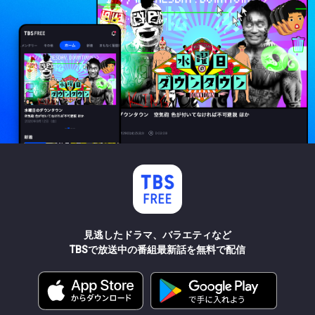
見逃したドラマ、バラエティなど
TBSで放送中の番組最新話を無料で配信