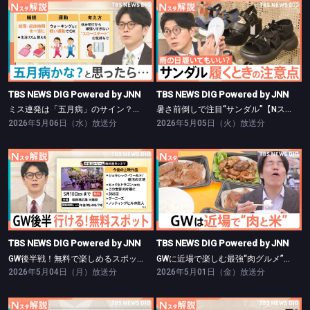
TBS NEWS DIG Powered by JNN
TBS NEWS DIG Powered by JNN
ミス連発は「五月病」のサイン？【Nスタ】
暑さ前倒しで注目“サンダル”【Nスタ】
TBS NEWS DIG Powered by JNN
TBS NEWS DIG Powered by JNN
ミス連発は「五月病」のサイン？【Nスタ】
暑さ前倒しで注目“サンダル”【Nスタ】
2026年5月06日（水）放送分
2026年5月05日（火）放送分
TBS NEWS DIG Powered by JNN
TBS NEWS DIG Powered by JNN
GW後半戦！無料で楽しめるスポットをご紹介！【Nスタ】
GWに近場で楽しむ最強“肉グルメ”【Nスタ】
TBS NEWS DIG Powered by JNN
TBS NEWS DIG Powered by JNN
GW後半戦！無料で楽しめるスポットをご紹介！【Nスタ】
GWに近場で楽しむ最強“肉グルメ”【Nスタ】
2026年5月04日（月）放送分
2026年5月01日（金）放送分