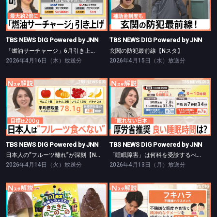
TBS NEWS DIG Powered by JNN
TBS NEWS DIG Powered by JNN
「燃油サーチャージ」6月引き上げ【Nスタ】
玄関の防犯最前線【Nスタ】
TBS NEWS DIG Powered by JNN
TBS NEWS DIG Powered by JNN
「燃油サーチャージ」6月引き上げ【Nスタ】
玄関の防犯最前線【Nスタ】
2026年4月16日（木）放送分
2026年4月15日（水）放送分
TBS NEWS DIG Powered by JNN
TBS NEWS DIG Powered by JNN
日本人の“フルーツ離れ”が深刻【Nスタ】
「睡眠障害」は何科を受診するべき?【Nスタ】
TBS NEWS DIG Powered by JNN
TBS NEWS DIG Powered by JNN
日本人の“フルーツ離れ”が深刻【Nスタ】
「睡眠障害」は何科を受診するべき?【Nスタ】
2026年4月14日（火）放送分
2026年4月13日（月）放送分
TBS NEWS DIG Powered by JNN
TBS NEWS DIG Powered by JNN