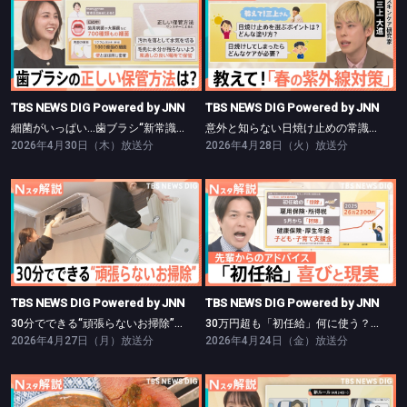
TBS NEWS DIG Powered by JNN
TBS NEWS DIG Powered by JNN
細菌がいっぱい…歯ブラシ“新常識”【Nスタ】
意外と知らない日焼け止めの常識【Nスタ】
TBS NEWS DIG Powered by JNN
TBS NEWS DIG Powered by JNN
細菌がいっぱい…歯ブラシ“新常識”【Nスタ】
意外と知らない日焼け止めの常識【Nスタ】
2026年4月30日（木）放送分
2026年4月28日（火）放送分
TBS NEWS DIG Powered by JNN
TBS NEWS DIG Powered by JNN
30分でできる“頑張らないお掃除”【Nスタ】
30万円超も「初任給」何に使う？【Nスタ】
TBS NEWS DIG Powered by JNN
TBS NEWS DIG Powered by JNN
30分でできる“頑張らないお掃除”【Nスタ】
30万円超も「初任給」何に使う？【Nスタ】
2026年4月27日（月）放送分
2026年4月24日（金）放送分