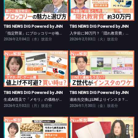
TBS NEWS DIG Powered by JNN
TBS NEWS DIG Powered by JNN
「指定野菜」にブロッコリーが格上げ【Nスタ】
入学前に30万円？「隠れ教育費」の実態【Nスタ】
TBS NEWS DIG Powered by JNN
TBS NEWS DIG Powered by JNN
「指定野菜」にブロッコリーが格上げ【Nスタ】
入学前に30万円？「隠れ教育費」の実態【Nスタ】
2026年2月04日（水）放送分
2026年2月03日（火）放送分
TBS NEWS DIG Powered by JNN
TBS NEWS DIG Powered by JNN
生成AI普及で「メモリ」の価格が高騰【Nスタ】
連絡先交換はLINEよりインスタ？【Nスタ】
TBS NEWS DIG Powered by JNN
TBS NEWS DIG Powered by JNN
生成AI普及で「メモリ」の価格が高騰【Nスタ】
連絡先交換はLINEよりインスタ？【Nスタ】
2026年2月02日（月）放送分
2026年1月30日（金）放送分
TBS NEWS DIG Powered by JNN
TBS NEWS DIG Powered by JNN