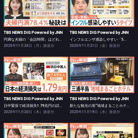
TBS NEWS DIG Powered by JNN
TBS NEWS DIG Powered by JNN
円満な夫婦の「会話時間」はどれくらい？【Nスタ】
インフルエンザ感染しやすい「5つの特徴」【Nスタ】
TBS NEWS DIG Powered by JNN
TBS NEWS DIG Powered by JNN
円満な夫婦の「会話時間」はどれくらい？【Nスタ】
インフルエンザ感染しやすい「5つの特徴」【Nスタ】
2025年11月24日（月）放送分
2025年11月21日（金）放送分
TBS NEWS DIG Powered by JNN
TBS NEWS DIG Powered by JNN
日中緊張で経済損失1.79兆円の試算【Nスタ】
新たな観光の形“地域まるごとホテル”【Nスタ】
TBS NEWS DIG Powered by JNN
TBS NEWS DIG Powered by JNN
日中緊張で経済損失1.79兆円の試算【Nスタ】
新たな観光の形“地域まるごとホテル”【Nスタ】
2025年11月20日（木）放送分
2025年11月19日（水）放送分