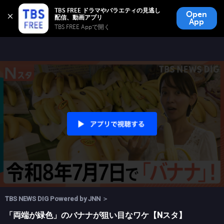
TBS FREE
TBS FREE ドラマやバラエティの見逃し
Open
無料見逃し配信
App
TBS FREE Appで開く 
TBS NEWS DIG Powered by JNN ＞
「両端が緑色」のバナナが狙い目なワケ【Nスタ】