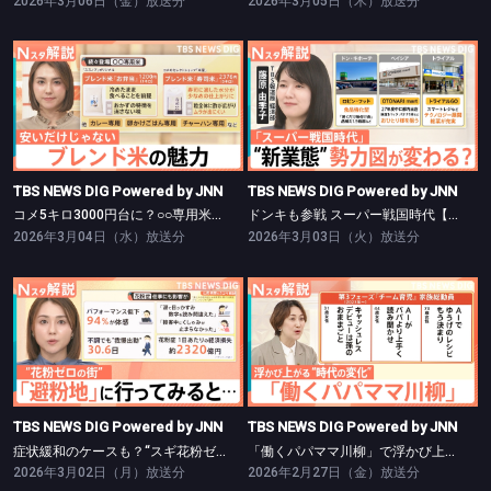
2026年3月06日（金）放送分
2026年3月05日（木）放送分
TBS NEWS DIG Powered by JNN
TBS NEWS DIG Powered by JNN
コメ5キロ3000円台に？○○専用米も登場【Nスタ】
ドンキも参戦 スーパー戦国時代【Nスタ】
TBS NEWS DIG Powered by JNN
TBS NEWS DIG Powered by JNN
コメ5キロ3000円台に？○○専用米も登場【Nスタ】
ドンキも参戦 スーパー戦国時代【Nスタ】
2026年3月04日（水）放送分
2026年3月03日（火）放送分
TBS NEWS DIG Powered by JNN
TBS NEWS DIG Powered by JNN
症状緩和のケースも？“スギ花粉ゼロ”の避粉地とは【Nスタ】
「働くパパママ川柳」で浮かび上がる“時代の変化”【Nスタ】
TBS NEWS DIG Powered by JNN
TBS NEWS DIG Powered by JNN
症状緩和のケースも？“スギ花粉ゼロ”の避粉地とは【Nスタ】
「働くパパママ川柳」で浮かび上がる“時代の変化”【Nスタ】
2026年3月02日（月）放送分
2026年2月27日（金）放送分