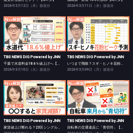
2026年3月12日（木）放送分
2026年3月11日（水）放送分
TBS NEWS DIG Powered by JNN
TBS NEWS DIG Powered by JNN
千葉で水道料金18.6％値上げへ【Nスタ】
いつまで飛散？スギ・ヒノキ花粉ピーク予測【Nスタ】
TBS NEWS DIG Powered by JNN
TBS NEWS DIG Powered by JNN
千葉で水道料金18.6％値上げへ【Nスタ】
いつまで飛散？スギ・ヒノキ花粉ピーク予測【Nスタ】
2026年3月10日（火）放送分
2026年3月09日（月）放送分
TBS NEWS DIG Powered by JNN
TBS NEWS DIG Powered by JNN
家賃値上げ断れる？23区シングル向き13万円超【Nスタ】
自転車の交通違反に「青切符」【Nスタ】
TBS NEWS DIG Powered by JNN
TBS NEWS DIG Powered by JNN
家賃値上げ断れる？23区シングル向き13万円超【Nスタ】
自転車の交通違反に「青切符」【Nスタ】