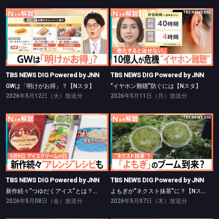
TBS NEWS DIG Powered by JNN
TBS NEWS DIG Powered by JNN
GWは「明けがお得」？【Nスタ】
“イヤホン難聴”防ぐには【Nスタ】
TBS NEWS DIG Powered by JNN
TBS NEWS DIG Powered by JNN
GWは「明けがお得」？【Nスタ】
“イヤホン難聴”防ぐには【Nスタ】
2026年5月12日（火）放送分
2026年5月11日（月）放送分
TBS NEWS DIG Powered by JNN
TBS NEWS DIG Powered by JNN
新作続々“つゆだくアイス”とは？【Nスタ】
よもぎが“ネクスト抹茶”に？【Nスタ】
TBS NEWS DIG Powered by JNN
TBS NEWS DIG Powered by JNN
新作続々“つゆだくアイス”とは？【Nスタ】
よもぎが“ネクスト抹茶”に？【Nスタ】
2026年5月08日（金）放送分
2026年5月07日（木）放送分