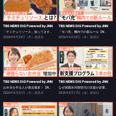
TBS NEWS DIG Powered by JNN
TBS NEWS DIG Powered by JNN
「チミチュリソース」知ってますか？【Nスタ】
「モバ充」機内での新ルール【Nスタ】
TBS NEWS DIG Powered by JNN
TBS NEWS DIG Powered by JNN
「チミチュリソース」知ってますか？【Nスタ】
「モバ充」機内での新ルール【Nスタ】
2026年4月23日（木）放送分
2026年4月22日（水）放送分
TBS NEWS DIG Powered by JNN
TBS NEWS DIG Powered by JNN
お弁当を作る人が過去最多！【Nスタ】
なぜ就職氷河期世代の支援が必要？【Nスタ】
TBS NEWS DIG Powered by JNN
TBS NEWS DIG Powered by JNN
お弁当を作る人が過去最多！【Nスタ】
なぜ就職氷河期世代の支援が必要？【Nスタ】
2026年4月21日（火）放送分
2026年4月17日（金）放送分