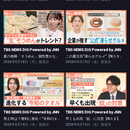
TBS NEWS DIG Powered by JNN
TBS NEWS DIG Powered by JNN
夏の相棒「そうめん」個性豊かなアレンジ術【Nスタ】
この夏注目“凍らせグルメ”【Nスタ】
TBS NEWS DIG Powered by JNN
TBS NEWS DIG Powered by JNN
夏の相棒「そうめん」個性豊かなアレンジ術【Nスタ】
この夏注目“凍らせグルメ”【Nスタ】
2026年5月18日（月）放送分
2026年5月15日（金）放送分
TBS NEWS DIG Powered by JNN
TBS NEWS DIG Powered by JNN
替え時は？便利に進化！“令和のタオル”【Nスタ】
早くも出現「蚊」に注意【Nスタ】
TBS NEWS DIG Powered by JNN
TBS NEWS DIG Powered by JNN
替え時は？便利に進化！“令和のタオル”【Nスタ】
早くも出現「蚊」に注意【Nスタ】
2026年5月14日（木）放送分
2026年5月13日（水）放送分