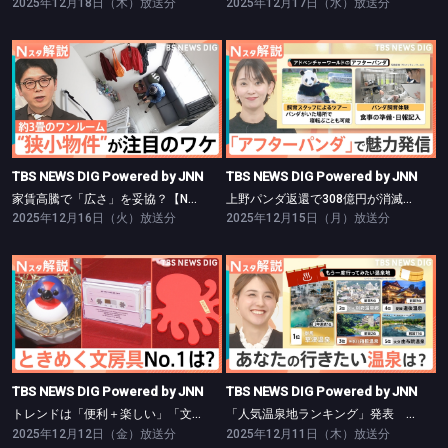
2025年12月18日（木）放送分
2025年12月17日（水）放送分
TBS NEWS DIG Powered by JNN
TBS NEWS DIG Powered by JNN
家賃高騰で「広さ」を妥協？【Nスタ】
上野パンダ返還で308億円が消滅危機？【Nスタ】
TBS NEWS DIG Powered by JNN
TBS NEWS DIG Powered by JNN
家賃高騰で「広さ」を妥協？【Nスタ】
上野パンダ返還で308億円が消滅危機？【Nスタ】
2025年12月16日（火）放送分
2025年12月15日（月）放送分
TBS NEWS DIG Powered by JNN
TBS NEWS DIG Powered by JNN
トレンドは「便利＋楽しい」「文具女子アワード」注目は？【Nスタ】
「人気温泉地ランキング」発表 1位に選ばれたのは…？【Nスタ】
TBS NEWS DIG Powered by JNN
TBS NEWS DIG Powered by JNN
トレンドは「便利＋楽しい」「文具女子アワード」注目は？【Nスタ】
「人気温泉地ランキング」発表 1位に選ばれたのは…？【Nスタ】
2025年12月12日（金）放送分
2025年12月11日（木）放送分