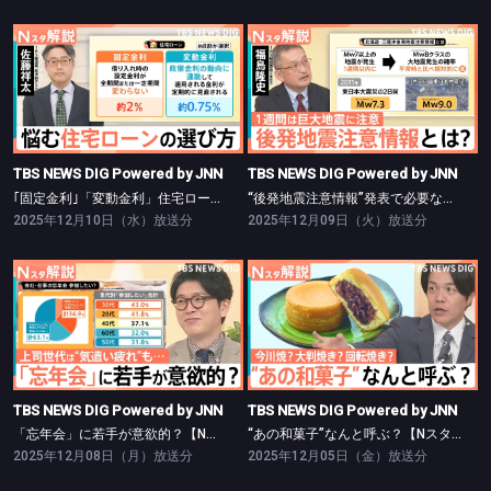
TBS NEWS DIG Powered by JNN
TBS NEWS DIG Powered by JNN
｢固定金利｣「変動金利」住宅ローン返済額はどれだけ変わる？【Nスタ】
“後発地震注意情報”発表で必要な備えは？【Nスタ】
TBS NEWS DIG Powered by JNN
TBS NEWS DIG Powered by JNN
｢固定金利｣「変動金利」住宅ローン返済額はどれだけ変わる？【Nスタ】
“後発地震注意情報”発表で必要な備えは？【Nスタ】
2025年12月10日（水）放送分
2025年12月09日（火）放送分
TBS NEWS DIG Powered by JNN
TBS NEWS DIG Powered by JNN
「忘年会」に若手が意欲的？【Nスタ】
“あの和菓子”なんと呼ぶ？【Nスタ】
TBS NEWS DIG Powered by JNN
TBS NEWS DIG Powered by JNN
「忘年会」に若手が意欲的？【Nスタ】
“あの和菓子”なんと呼ぶ？【Nスタ】
2025年12月08日（月）放送分
2025年12月05日（金）放送分