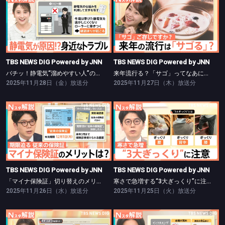
TBS NEWS DIG Powered by JNN
TBS NEWS DIG Powered by JNN
バチッ！静電気“溜めやすい人”の特徴は【Nスタ】
来年流行る？「サゴ」ってなあに？【Nスタ】
TBS NEWS DIG Powered by JNN
TBS NEWS DIG Powered by JNN
バチッ！静電気“溜めやすい人”の特徴は【Nスタ】
来年流行る？「サゴ」ってなあに？【Nスタ】
2025年11月28日（金）放送分
2025年11月27日（木）放送分
TBS NEWS DIG Powered by JNN
TBS NEWS DIG Powered by JNN
「マイナ保険証」切り替えのメリットは【Nスタ】
寒さで急増する“3大ぎっくり”に注意【Nスタ】
TBS NEWS DIG Powered by JNN
TBS NEWS DIG Powered by JNN
「マイナ保険証」切り替えのメリットは【Nスタ】
寒さで急増する“3大ぎっくり”に注意【Nスタ】
2025年11月26日（水）放送分
2025年11月25日（火）放送分