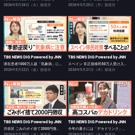
2026年5月26日（火）放送分
2026年5月25日（月）放送分
TBS NEWS DIG Powered by JNN
TBS NEWS DIG Powered by JNN
潜在患者1000万人超「気象病」に注意【Nスタ】
スペイン 非正規移民50万人受け入れ【Nスタ】
TBS NEWS DIG Powered by JNN
TBS NEWS DIG Powered by JNN
潜在患者1000万人超「気象病」に注意【Nスタ】
スペイン 非正規移民50万人受け入れ【Nスタ】
2026年5月22日（金）放送分
2026年5月21日（木）放送分
TBS NEWS DIG Powered by JNN
TBS NEWS DIG Powered by JNN
渋谷区 ごみのポイ捨て2000円徴収【Nスタ】
今年の暑さには「デカドリンク」に注目【Nスタ】
TBS NEWS DIG Powered by JNN
TBS NEWS DIG Powered by JNN
渋谷区 ごみのポイ捨て2000円徴収【Nスタ】
今年の暑さには「デカドリンク」に注目【Nスタ】
2026年5月20日（水）放送分
2026年5月19日（火）放送分