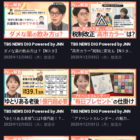
TBS NEWS DIG Powered by JNN
TBS NEWS DIG Powered by JNN
ダメな薬の飲み方は？【Nスタ】
“高市カラー”税制に変化も【Nスタ】
TBS NEWS DIG Powered by JNN
TBS NEWS DIG Powered by JNN
ダメな薬の飲み方は？【Nスタ】
“高市カラー”税制に変化も【Nスタ】
2025年12月04日（木）放送分
2025年12月03日（水）放送分
TBS NEWS DIG Powered by JNN
TBS NEWS DIG Powered by JNN
“ゆとりある老後”には1億円超！？【Nスタ】
「アドベントカレンダー」の魅力【Nスタ】
TBS NEWS DIG Powered by JNN
TBS NEWS DIG Powered by JNN
“ゆとりある老後”には1億円超！？【Nスタ】
「アドベントカレンダー」の魅力【Nスタ】
2025年12月02日（火）放送分
2025年12月01日（月）放送分