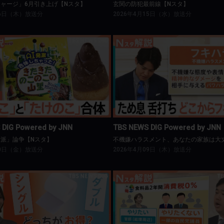
ャージ」6月引き上げ【Nスタ】
玄関の防犯最前線【Nスタ】
16日（木）放送分
2026年4月15日（水）放送分
BS NEWS DIG Powered by JNN
TBS NEWS DIG Powered by J
最新「どっち派」論争【Nスタ】
 DIG Powered by JNN
TBS NEWS DIG Powered by JNN
派」論争【Nスタ】
10日（金）放送分
2026年4月09日（木）放送分
BS NEWS DIG Powered by JNN
TBS NEWS DIG Powered by J
｢シングル｣｢ダブル｣お得は？【Nスタ】
できるのか？消費税減税【Nス