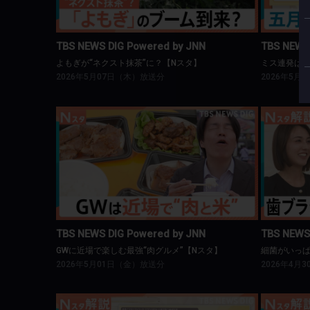
TBS NEWS DIG Powered by JNN
TBS NEWS
よもぎが“ネクスト抹茶”に？【Nスタ】
ミス連発は
2026年5月07日（木）放送分
2026年5月
TBS NEWS DIG Powered by JNN
T
GWに近場で楽しむ最強“肉グルメ”【Nスタ】
細菌が
TBS NEWS DIG Powered by JNN
TBS NEWS
GWに近場で楽しむ最強“肉グルメ”【Nスタ】
細菌がいっぱ
2026年5月01日（金）放送分
2026年4月