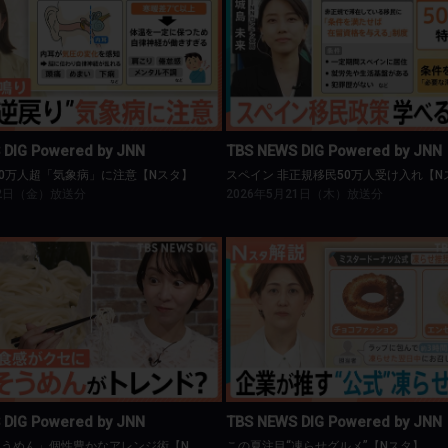
BS NEWS DIG Powered by JNN
TBS NEWS DIG Powered by J
1000万人超「気象病」に注意【Nスタ】
スペイン 非正規移民50万人受け入れ【
 DIG Powered by JNN
TBS NEWS DIG Powered by JNN
00万人超「気象病」に注意【Nスタ】
スペイン 非正規移民50万人受け入れ【N
22日（金）放送分
2026年5月21日（木）放送分
BS NEWS DIG Powered by JNN
TBS NEWS DIG Powered by J
夏の相棒「そうめん」個性豊かなアレンジ術【Nスタ】
この夏注目“凍らせグルメ”【Nス
 DIG Powered by JNN
TBS NEWS DIG Powered by JNN
夏の相棒「そうめん」個性豊かなアレンジ術【Nスタ】
この夏注目“凍らせグルメ”【Nスタ】