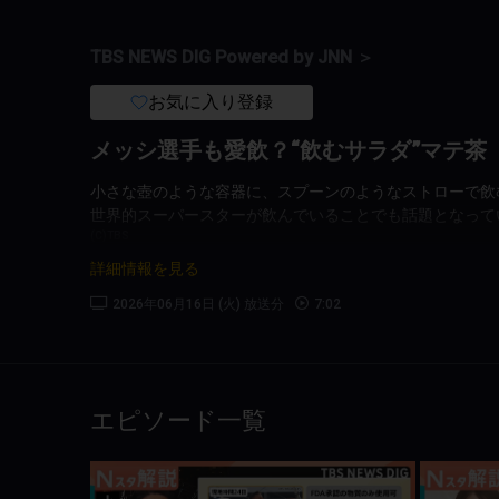
TBS NEWS DIG Powered by JNN ＞
お気に入り登録
メッシ選手も愛飲？“飲むサラダ”マテ茶
小さな壺のような容器に、スプーンのようなストローで飲
世界的スーパースターが飲んでいることでも話題となって
(C)TBS
詳細情報を見る
2026年06月16日 (火) 放送分
7:02
エピソード一覧