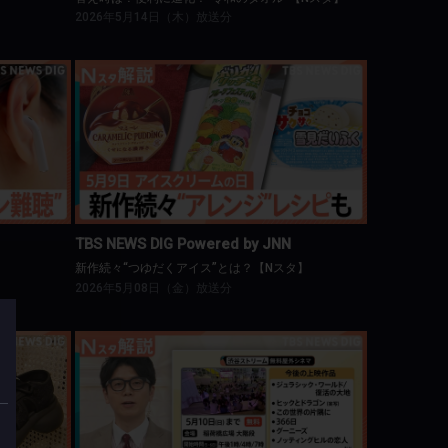
2026年5月14日（木）放送分
NN
TBS NEWS DIG Powered by JNN
タ】
新作続々“つゆだくアイス”とは？【Nスタ】
TBS NEWS DIG Powered by JNN
新作続々“つゆだくアイス”とは？【Nスタ】
2026年5月08日（金）放送分
NN
TBS NEWS DIG Powered by JNN
スタ】
GW後半戦！無料で楽しめるスポットをご紹介！【Nスタ】