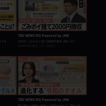
NN
TBS NEWS DIG Powered by JNN
Nスタ】
渋谷区 ごみのポイ捨て2000円徴収【Nスタ】
TBS NEWS DIG Powered by JNN
スタ】
渋谷区 ごみのポイ捨て2000円徴収【Nスタ】
2026年5月20日（水）放送分
NN
TBS NEWS DIG Powered by JNN
タ】
替え時は？便利に進化！“令和のタオル”【Nスタ】
TBS NEWS DIG Powered by JNN
替え時は？便利に進化！“令和のタオル”【Nスタ】