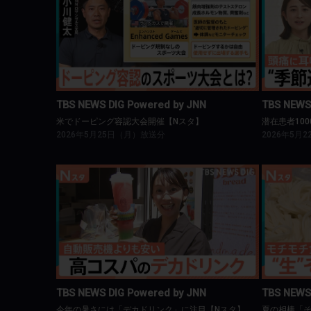
TBS NEWS DIG Powered by JNN
T
米でドーピング容認大会開催【Nスタ】
潜在患者
TBS NEWS DIG Powered by JNN
TBS NEWS
米でドーピング容認大会開催【Nスタ】
潜在患者10
2026年5月25日（月）放送分
2026年5月
TBS NEWS DIG Powered by JNN
T
今年の暑さには「デカドリンク」に注目【Nスタ】
TBS NEWS DIG Powered by JNN
TBS NEWS
今年の暑さには「デカドリンク」に注目【Nスタ】