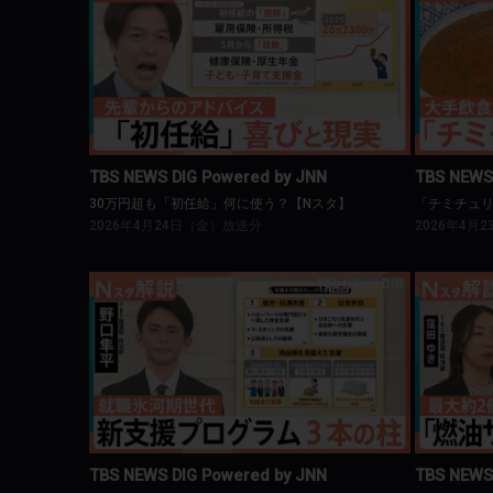
TBS NEWS DIG Powered by JNN
T
30万円超も「初任給」何に使う？【Nスタ】
「チミチ
TBS NEWS DIG Powered by JNN
TBS NEWS
30万円超も「初任給」何に使う？【Nスタ】
「チミチュ
2026年4月24日（金）放送分
2026年4月
TBS NEWS DIG Powered by JNN
T
なぜ就職氷河期世代の支援が必要？【Nスタ】
「燃油
TBS NEWS DIG Powered by JNN
TBS NEWS