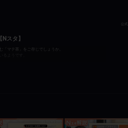
公式X
【Nスタ】
む「マテ茶」をご存じでしょうか。
いるようです。