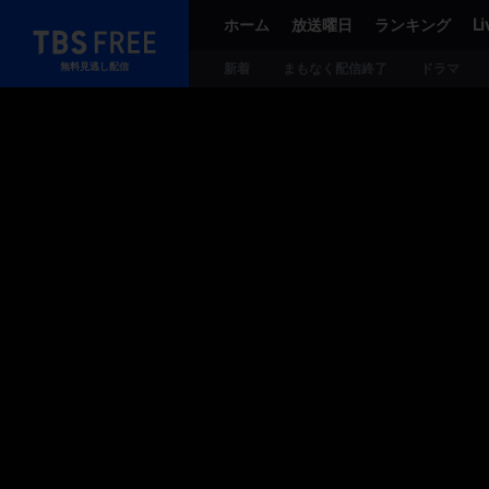
ホーム
放送曜日
ランキング
Li
TBS FREE
新着
まもなく配信終了
ドラマ
無料見逃し配信