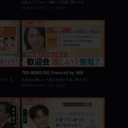
日本人の“フルーツ離れ”が深刻【Nスタ】
2026年4月14日（火）放送分
NN
TBS NEWS DIG Powered by JNN
不機嫌ハラスメント、あなたの家族は大丈夫？【Nスタ】
歓迎会は嬉しい？新入社員の本音【Nスタ】
TBS NEWS DIG Powered by JNN
不機嫌ハラスメント、あなたの家族は大丈夫？【Nスタ】
歓迎会は嬉しい？新入社員の本音【Nスタ】
2026年4月08日（水）放送分
NN
TBS NEWS DIG Powered by JNN
タ】
共働き家庭が直面する「小1の壁」【Nスタ】