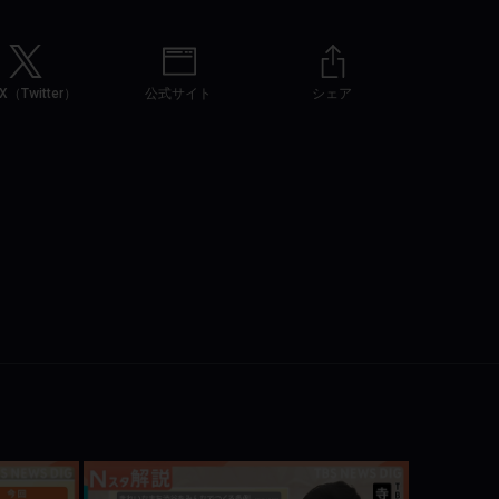
（Twitter）
公式サイト
シェア