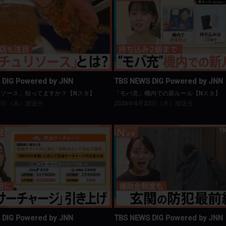
BS NEWS DIG Powered by JNN
TBS NEWS DIG Powered by J
ュリソース」知ってますか？【Nスタ】
「モバ充」機内での新ルール【N
 DIG Powered by JNN
TBS NEWS DIG Powered by JNN
リソース」知ってますか？【Nスタ】
「モバ充」機内での新ルール【Nスタ】
23日（木）放送分
2026年4月22日（水）放送分
BS NEWS DIG Powered by JNN
TBS NEWS DIG Powered by J
サーチャージ」6月引き上げ【Nスタ】
玄関の防犯最前線【Nスタ】
 DIG Powered by JNN
TBS NEWS DIG Powered by JNN