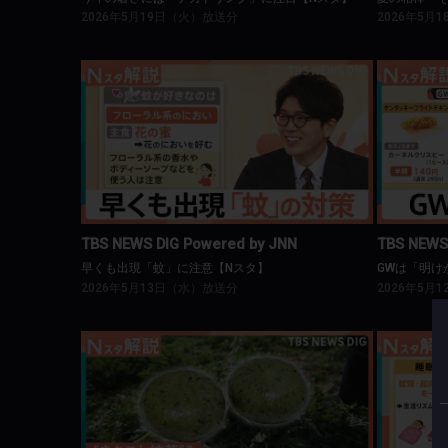
2026年5月19日（火）放送分
2026年5月
TBS NEWS DIG Powered by JNN
T
早くも出現「蚊」に注意【Nスタ】
TBS NEWS DIG Powered by JNN
TBS NEWS
早くも出現「蚊」に注意【Nスタ】
GWは「明け
2026年5月13日（水）放送分
2026年5月
TBS NEWS DIG Powered by JNN
T
よもぎが“ネクスト抹茶”に？【Nスタ】
ミス連