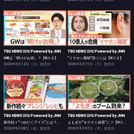
TBS NEWS DIG Powered by JNN
TBS NEWS DIG Powered by JNN
GWは「明けがお得」？【Nスタ】
“イヤホン難聴”防ぐには【Nスタ】
TBS NEWS DIG Powered by JNN
TBS NEWS DIG Powered by JNN
GWは「明けがお得」？【Nスタ】
“イヤホン難聴”防ぐには【Nスタ】
2026年5月12日（火）放送分
2026年5月11日（月）放送分
TBS NEWS DIG Powered by JNN
TBS NEWS DIG Powered by JNN
新作続々“つゆだくアイス”とは？【Nスタ】
よもぎが“ネクスト抹茶”に？【Nスタ】
TBS NEWS DIG Powered by JNN
TBS NEWS DIG Powered by JNN
新作続々“つゆだくアイス”とは？【Nスタ】
よもぎが“ネクスト抹茶”に？【Nスタ】
2026年5月08日（金）放送分
2026年5月07日（木）放送分