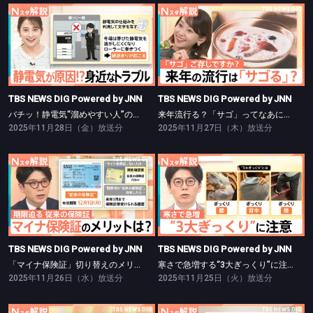
TBS NEWS DIG Powered by JNN
TBS NEWS DIG Powered by JNN
バチッ！静電気“溜めやすい人”の特徴は【Nスタ】
来年流行る？「サゴ」ってなあに？【Nスタ】
TBS NEWS DIG Powered by JNN
TBS NEWS DIG Powered by JNN
バチッ！静電気“溜めやすい人”の特徴は【Nスタ】
来年流行る？「サゴ」ってなあに？【Nスタ】
2025年11月28日（金）放送分
2025年11月27日（木）放送分
TBS NEWS DIG Powered by JNN
TBS NEWS DIG Powered by JNN
「マイナ保険証」切り替えのメリットは【Nスタ】
寒さで急増する“3大ぎっくり”に注意【Nスタ】
TBS NEWS DIG Powered by JNN
TBS NEWS DIG Powered by JNN
「マイナ保険証」切り替えのメリットは【Nスタ】
寒さで急増する“3大ぎっくり”に注意【Nスタ】
2025年11月26日（水）放送分
2025年11月25日（火）放送分