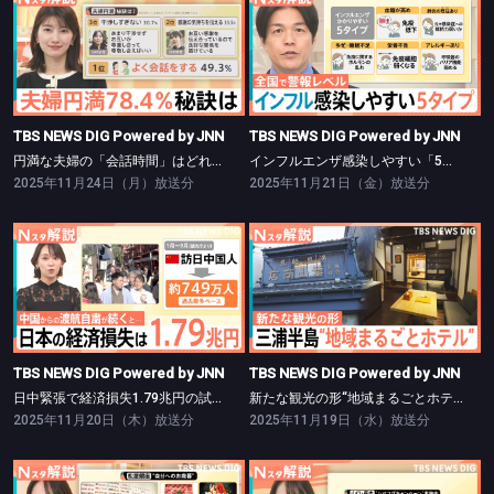
TBS NEWS DIG Powered by JNN
TBS NEWS DIG Powered by JNN
円満な夫婦の「会話時間」はどれくらい？【Nスタ】
インフルエンザ感染しやすい「5つの特徴」【Nスタ】
TBS NEWS DIG Powered by JNN
TBS NEWS DIG Powered by JNN
円満な夫婦の「会話時間」はどれくらい？【Nスタ】
インフルエンザ感染しやすい「5つの特徴」【Nスタ】
2025年11月24日（月）放送分
2025年11月21日（金）放送分
TBS NEWS DIG Powered by JNN
TBS NEWS DIG Powered by JNN
日中緊張で経済損失1.79兆円の試算【Nスタ】
新たな観光の形“地域まるごとホテル”【Nスタ】
TBS NEWS DIG Powered by JNN
TBS NEWS DIG Powered by JNN
日中緊張で経済損失1.79兆円の試算【Nスタ】
新たな観光の形“地域まるごとホテル”【Nスタ】
2025年11月20日（木）放送分
2025年11月19日（水）放送分