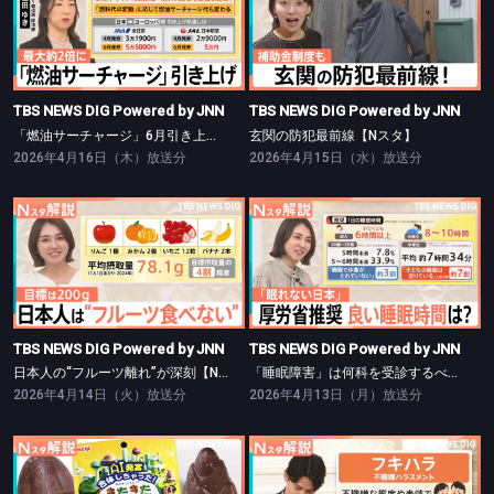
TBS NEWS DIG Powered by JNN
TBS NEWS DIG Powered by JNN
「燃油サーチャージ」6月引き上げ【Nスタ】
玄関の防犯最前線【Nスタ】
TBS NEWS DIG Powered by JNN
TBS NEWS DIG Powered by JNN
「燃油サーチャージ」6月引き上げ【Nスタ】
玄関の防犯最前線【Nスタ】
2026年4月16日（木）放送分
2026年4月15日（水）放送分
TBS NEWS DIG Powered by JNN
TBS NEWS DIG Powered by JNN
日本人の“フルーツ離れ”が深刻【Nスタ】
「睡眠障害」は何科を受診するべき?【Nスタ】
TBS NEWS DIG Powered by JNN
TBS NEWS DIG Powered by JNN
日本人の“フルーツ離れ”が深刻【Nスタ】
「睡眠障害」は何科を受診するべき?【Nスタ】
2026年4月14日（火）放送分
2026年4月13日（月）放送分