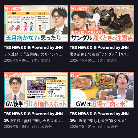
TBS NEWS DIG Powered by JNN
TBS NEWS DIG Powered by JNN
ミス連発は「五月病」のサイン？【Nスタ】
暑さ前倒しで注目“サンダル”【Nスタ】
TBS NEWS DIG Powered by JNN
TBS NEWS DIG Powered by JNN
ミス連発は「五月病」のサイン？【Nスタ】
暑さ前倒しで注目“サンダル”【Nスタ】
2026年5月06日（水）放送分
2026年5月05日（火）放送分
TBS NEWS DIG Powered by JNN
TBS NEWS DIG Powered by JNN
GW後半戦！無料で楽しめるスポットをご紹介！【Nスタ】
GWに近場で楽しむ最強“肉グルメ”【Nスタ】
TBS NEWS DIG Powered by JNN
TBS NEWS DIG Powered by JNN
GW後半戦！無料で楽しめるスポットをご紹介！【Nスタ】
GWに近場で楽しむ最強“肉グルメ”【Nスタ】
2026年5月04日（月）放送分
2026年5月01日（金）放送分