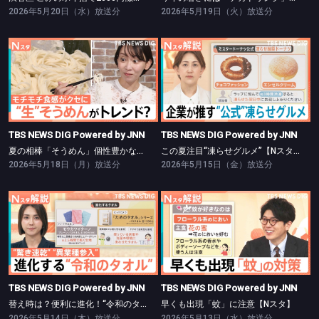
2026年5月20日（水）放送分
2026年5月19日（火）放送分
TBS NEWS DIG Powered by JNN
TBS NEWS DIG Powered by JNN
夏の相棒「そうめん」個性豊かなアレンジ術【Nスタ】
この夏注目“凍らせグルメ”【Nスタ】
TBS NEWS DIG Powered by JNN
TBS NEWS DIG Powered by JNN
夏の相棒「そうめん」個性豊かなアレンジ術【Nスタ】
この夏注目“凍らせグルメ”【Nスタ】
2026年5月18日（月）放送分
2026年5月15日（金）放送分
TBS NEWS DIG Powered by JNN
TBS NEWS DIG Powered by JNN
替え時は？便利に進化！“令和のタオル”【Nスタ】
早くも出現「蚊」に注意【Nスタ】
TBS NEWS DIG Powered by JNN
TBS NEWS DIG Powered by JNN
替え時は？便利に進化！“令和のタオル”【Nスタ】
早くも出現「蚊」に注意【Nスタ】
2026年5月14日（木）放送分
2026年5月13日（水）放送分