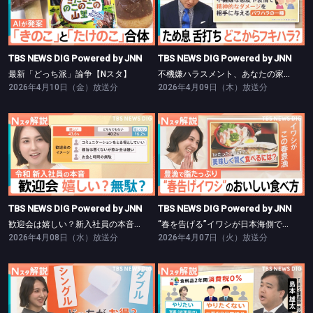
TBS NEWS DIG Powered by JNN
TBS NEWS DIG Powered by JNN
最新「どっち派」論争【Nスタ】
不機嫌ハラスメント、あなたの家族は大丈夫？【Nスタ】
TBS NEWS DIG Powered by JNN
TBS NEWS DIG Powered by JNN
最新「どっち派」論争【Nスタ】
不機嫌ハラスメント、あなたの家族は大丈夫？【Nスタ】
2026年4月10日（金）放送分
2026年4月09日（木）放送分
TBS NEWS DIG Powered by JNN
TBS NEWS DIG Powered by JNN
歓迎会は嬉しい？新入社員の本音【Nスタ】
“春を告げる”イワシが日本海側で豊漁に！【Nスタ】
TBS NEWS DIG Powered by JNN
TBS NEWS DIG Powered by JNN
歓迎会は嬉しい？新入社員の本音【Nスタ】
“春を告げる”イワシが日本海側で豊漁に！【Nスタ】
2026年4月08日（水）放送分
2026年4月07日（火）放送分
TBS NEWS DIG Powered by JNN
TBS NEWS DIG Powered by JNN