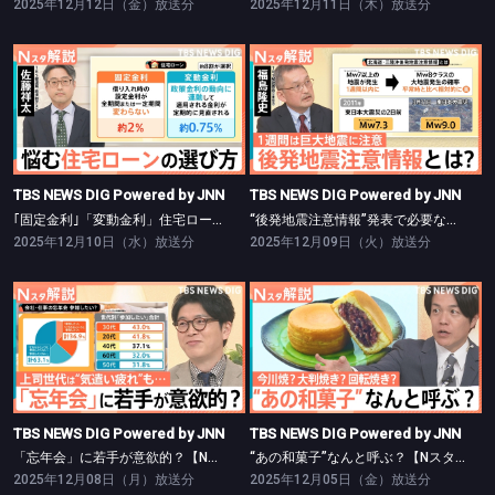
2025年12月12日（金）放送分
2025年12月11日（木）放送分
TBS NEWS DIG Powered by JNN
TBS NEWS DIG Powered by JNN
｢固定金利｣「変動金利」住宅ローン返済額はどれだけ変わる？【Nスタ】
“後発地震注意情報”発表で必要な備えは？【Nスタ】
TBS NEWS DIG Powered by JNN
TBS NEWS DIG Powered by JNN
｢固定金利｣「変動金利」住宅ローン返済額はどれだけ変わる？【Nスタ】
“後発地震注意情報”発表で必要な備えは？【Nスタ】
2025年12月10日（水）放送分
2025年12月09日（火）放送分
TBS NEWS DIG Powered by JNN
TBS NEWS DIG Powered by JNN
「忘年会」に若手が意欲的？【Nスタ】
“あの和菓子”なんと呼ぶ？【Nスタ】
TBS NEWS DIG Powered by JNN
TBS NEWS DIG Powered by JNN
「忘年会」に若手が意欲的？【Nスタ】
“あの和菓子”なんと呼ぶ？【Nスタ】
2025年12月08日（月）放送分
2025年12月05日（金）放送分