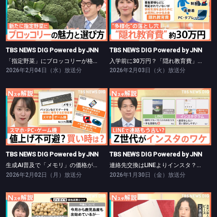
TBS NEWS DIG Powered by JNN
TBS NEWS DIG Powered by JNN
「指定野菜」にブロッコリーが格上げ【Nスタ】
入学前に30万円？「隠れ教育費」の実態【Nスタ】
TBS NEWS DIG Powered by JNN
TBS NEWS DIG Powered by JNN
「指定野菜」にブロッコリーが格上げ【Nスタ】
入学前に30万円？「隠れ教育費」の実態【Nスタ】
2026年2月04日（水）放送分
2026年2月03日（火）放送分
TBS NEWS DIG Powered by JNN
TBS NEWS DIG Powered by JNN
生成AI普及で「メモリ」の価格が高騰【Nスタ】
連絡先交換はLINEよりインスタ？【Nスタ】
TBS NEWS DIG Powered by JNN
TBS NEWS DIG Powered by JNN
生成AI普及で「メモリ」の価格が高騰【Nスタ】
連絡先交換はLINEよりインスタ？【Nスタ】
2026年2月02日（月）放送分
2026年1月30日（金）放送分