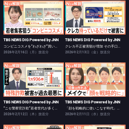
TBS NEWS DIG Powered by JNN
TBS NEWS DIG Powered by JNN
コンビニコスメを“わざわざ”買いに行く理由【Nスタ】
クレカ不正被害額が増加 その手口と対策【Nスタ】
TBS NEWS DIG Powered by JNN
TBS NEWS DIG Powered by JNN
コンビニコスメを“わざわざ”買いに行く理由【Nスタ】
クレカ不正被害額が増加 その手口と対策【Nスタ】
2026年2月16日（月）放送分
2026年2月13日（金）放送分
TBS NEWS DIG Powered by JNN
TBS NEWS DIG Powered by JNN
“ニセ警察官詐欺”若者世代が多く被害【Nスタ】
「顔を戦略的に使いこなす時代」に？“政治家向きメイク”とは【Nスタ】
TBS NEWS DIG Powered by JNN
TBS NEWS DIG Powered by JNN
“ニセ警察官詐欺”若者世代が多く被害【Nスタ】
「顔を戦略的に使いこなす時代」に？“政治家向きメイク”とは【Nスタ】
2026年2月12日（木）放送分
2026年2月11日（水）放送分