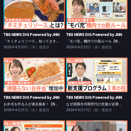
TBS NEWS DIG Powered by JNN
TBS NEWS DIG Powered by JNN
「チミチュリソース」知ってますか？【Nスタ】
「モバ充」機内での新ルール【Nスタ】
TBS NEWS DIG Powered by JNN
TBS NEWS DIG Powered by JNN
「チミチュリソース」知ってますか？【Nスタ】
「モバ充」機内での新ルール【Nスタ】
2026年4月23日（木）放送分
2026年4月22日（水）放送分
TBS NEWS DIG Powered by JNN
TBS NEWS DIG Powered by JNN
お弁当を作る人が過去最多！【Nスタ】
なぜ就職氷河期世代の支援が必要？【Nスタ】
TBS NEWS DIG Powered by JNN
TBS NEWS DIG Powered by JNN
お弁当を作る人が過去最多！【Nスタ】
なぜ就職氷河期世代の支援が必要？【Nスタ】
2026年4月21日（火）放送分
2026年4月17日（金）放送分