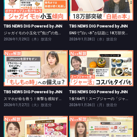
TBS NEWS DIG Powered by JNN
TBS NEWS DIG Powered by JNN
ジャガイモの小玉化で“焦げ”の危機？【Nスタ】
SNSで“白い本”が話題に 18万部突破【Nスタ】
TBS NEWS DIG Powered by JNN
TBS NEWS DIG Powered by JNN
ジャガイモの小玉化で“焦げ”の危機？【Nスタ】
SNSで“白い本”が話題に 18万部突破【Nスタ】
2026年1月29日（木）放送分
2026年1月28日（水）放送分
TBS NEWS DIG Powered by JNN
TBS NEWS DIG Powered by JNN
スマホが命を救う！衝撃を感知すると119番 “誤通報”には注意【Nスタ】
1食164円！スープジャーの「ジャー活」はタイパも良し【Nスタ】
TBS NEWS DIG Powered by JNN
TBS NEWS DIG Powered by JNN
スマホが命を救う！衝撃を感知すると119番 “誤通報”には注意【Nスタ】
1食164円！スープジャーの「ジャー活」はタイパも良し【Nスタ】
2026年1月27日（火）放送分
2026年1月26日（月）放送分
TBS NEWS DIG Powered by JNN
TBS NEWS DIG Powered by JNN