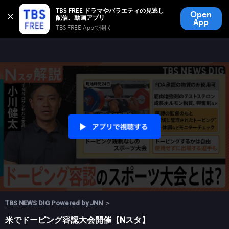
TBS FREE
TBS FREE ドラマやバラエティの見逃し
Open
無料見逃し配信
App
TBS FREE Appで開く 
TBS NEWS DIG Powered by JNN ＞
米でドーピング容認大会開催【Nスタ】