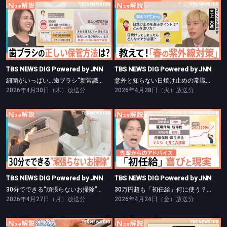
TBS NEWS DIG Powered by JNN
TBS NEWS DIG Powered by JNN
細菌がいっぱい…歯ブラシ“新常識”【Nスタ】
意外と知らない日焼け止めの常識【Nスタ】
TBS NEWS DIG Powered by JNN
TBS NEWS DIG Powered by JNN
細菌がいっぱい…歯ブラシ“新常識”【Nスタ】
意外と知らない日焼け止めの常識【Nスタ】
2026年4月30日（木）放送分
2026年4月28日（火）放送分
TBS NEWS DIG Powered by JNN
TBS NEWS DIG Powered by JNN
30分でできる“頑張らないお掃除”【Nスタ】
30万円超も「初任給」何に使う？【Nスタ】
TBS NEWS DIG Powered by JNN
TBS NEWS DIG Powered by JNN
30分でできる“頑張らないお掃除”【Nスタ】
30万円超も「初任給」何に使う？【Nスタ】
2026年4月27日（月）放送分
2026年4月24日（金）放送分