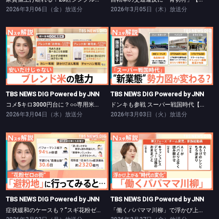
2026年3月06日（金）放送分
2026年3月05日（木）放送分
TBS NEWS DIG Powered by JNN
TBS NEWS DIG Powered by JNN
コメ5キロ3000円台に？○○専用米も登場【Nスタ】
ドンキも参戦 スーパー戦国時代【Nスタ】
TBS NEWS DIG Powered by JNN
TBS NEWS DIG Powered by JNN
コメ5キロ3000円台に？○○専用米も登場【Nスタ】
ドンキも参戦 スーパー戦国時代【Nスタ】
2026年3月04日（水）放送分
2026年3月03日（火）放送分
TBS NEWS DIG Powered by JNN
TBS NEWS DIG Powered by JNN
症状緩和のケースも？“スギ花粉ゼロ”の避粉地とは【Nスタ】
「働くパパママ川柳」で浮かび上がる“時代の変化”【Nスタ】
TBS NEWS DIG Powered by JNN
TBS NEWS DIG Powered by JNN
症状緩和のケースも？“スギ花粉ゼロ”の避粉地とは【Nスタ】
「働くパパママ川柳」で浮かび上がる“時代の変化”【Nスタ】