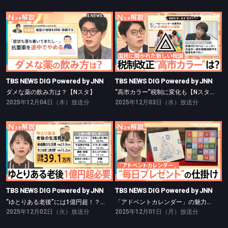
TBS NEWS DIG Powered by JNN
TBS NEWS DIG Powered by JNN
ダメな薬の飲み方は？【Nスタ】
“高市カラー”税制に変化も【Nスタ】
TBS NEWS DIG Powered by JNN
TBS NEWS DIG Powered by JNN
ダメな薬の飲み方は？【Nスタ】
“高市カラー”税制に変化も【Nスタ】
2025年12月04日（木）放送分
2025年12月03日（水）放送分
TBS NEWS DIG Powered by JNN
TBS NEWS DIG Powered by JNN
“ゆとりある老後”には1億円超！？【Nスタ】
「アドベントカレンダー」の魅力【Nスタ】
TBS NEWS DIG Powered by JNN
TBS NEWS DIG Powered by JNN
“ゆとりある老後”には1億円超！？【Nスタ】
「アドベントカレンダー」の魅力【Nスタ】
2025年12月02日（火）放送分
2025年12月01日（月）放送分