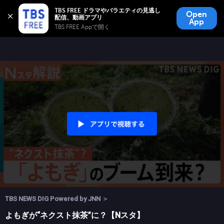
TBS FREE
TBS FREE ドラマやバラエティの見逃し
Open
無料見逃し配信
App
TBS FREE Appで開く 
TBS NEWS DIG Powered by JNN ＞
よもぎが“ネクスト抹茶”に？【Nスタ】