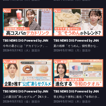
TBS NEWS DIG Powered by JNN
TBS NEWS DIG Powered by JNN
今年の暑さには「デカドリンク」に注目【Nスタ】
夏の相棒「そうめん」個性豊かなアレンジ術【Nスタ】
TBS NEWS DIG Powered by JNN
TBS NEWS DIG Powered by JNN
今年の暑さには「デカドリンク」に注目【Nスタ】
夏の相棒「そうめん」個性豊かなアレンジ術【Nスタ】
2026年5月19日（火）放送分
2026年5月18日（月）放送分
TBS NEWS DIG Powered by JNN
TBS NEWS DIG Powered by JNN
この夏注目“凍らせグルメ”【Nスタ】
替え時は？便利に進化！“令和のタオル”【Nスタ】
TBS NEWS DIG Powered by JNN
TBS NEWS DIG Powered by JNN
この夏注目“凍らせグルメ”【Nスタ】
替え時は？便利に進化！“令和のタオル”【Nスタ】
2026年5月15日（金）放送分
2026年5月14日（木）放送分