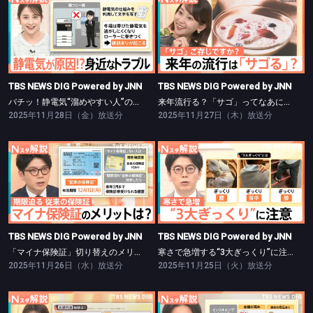
TBS NEWS DIG Powered by JNN
TBS NEWS DIG Powered by JNN
バチッ！静電気“溜めやすい人”の特徴は【Nスタ】
来年流行る？「サゴ」ってなあに？【Nスタ】
TBS NEWS DIG Powered by JNN
TBS NEWS DIG Powered by JNN
バチッ！静電気“溜めやすい人”の特徴は【Nスタ】
来年流行る？「サゴ」ってなあに？【Nスタ】
2025年11月28日（金）放送分
2025年11月27日（木）放送分
TBS NEWS DIG Powered by JNN
TBS NEWS DIG Powered by JNN
「マイナ保険証」切り替えのメリットは【Nスタ】
寒さで急増する“3大ぎっくり”に注意【Nスタ】
TBS NEWS DIG Powered by JNN
TBS NEWS DIG Powered by JNN
「マイナ保険証」切り替えのメリットは【Nスタ】
寒さで急増する“3大ぎっくり”に注意【Nスタ】
2025年11月26日（水）放送分
2025年11月25日（火）放送分