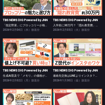
TBS NEWS DIG Powered by JNN
TBS NEWS DIG Powered by JNN
「指定野菜」にブロッコリーが格上げ【Nスタ】
入学前に30万円？「隠れ教育費」の実態【Nスタ】
TBS NEWS DIG Powered by JNN
TBS NEWS DIG Powered by JNN
「指定野菜」にブロッコリーが格上げ【Nスタ】
入学前に30万円？「隠れ教育費」の実態【Nスタ】
2026年2月04日（水）放送分
2026年2月03日（火）放送分
TBS NEWS DIG Powered by JNN
TBS NEWS DIG Powered by JNN
生成AI普及で「メモリ」の価格が高騰【Nスタ】
連絡先交換はLINEよりインスタ？【Nスタ】
TBS NEWS DIG Powered by JNN
TBS NEWS DIG Powered by JNN
生成AI普及で「メモリ」の価格が高騰【Nスタ】
連絡先交換はLINEよりインスタ？【Nスタ】
2026年2月02日（月）放送分
2026年1月30日（金）放送分
TBS NEWS DIG Powered by JNN
TBS NEWS DIG Powered by JNN