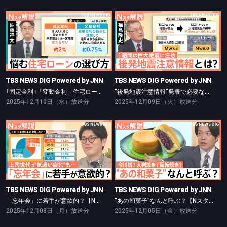
TBS NEWS DIG Powered by JNN
TBS NEWS DIG Powered by JNN
｢固定金利｣「変動金利」住宅ローン返済額はどれだけ変わる？【Nスタ】
“後発地震注意情報”発表で必要な備えは？【Nスタ】
TBS NEWS DIG Powered by JNN
TBS NEWS DIG Powered by JNN
｢固定金利｣「変動金利」住宅ローン返済額はどれだけ変わる？【Nスタ】
“後発地震注意情報”発表で必要な備えは？【Nスタ】
2025年12月10日（水）放送分
2025年12月09日（火）放送分
TBS NEWS DIG Powered by JNN
TBS NEWS DIG Powered by JNN
「忘年会」に若手が意欲的？【Nスタ】
“あの和菓子”なんと呼ぶ？【Nスタ】
TBS NEWS DIG Powered by JNN
TBS NEWS DIG Powered by JNN
「忘年会」に若手が意欲的？【Nスタ】
“あの和菓子”なんと呼ぶ？【Nスタ】
2025年12月08日（月）放送分
2025年12月05日（金）放送分