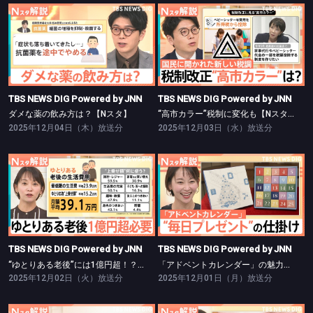
TBS NEWS DIG Powered by JNN
TBS NEWS DIG Powered by JNN
ダメな薬の飲み方は？【Nスタ】
“高市カラー”税制に変化も【Nスタ】
TBS NEWS DIG Powered by JNN
TBS NEWS DIG Powered by JNN
ダメな薬の飲み方は？【Nスタ】
“高市カラー”税制に変化も【Nスタ】
2025年12月04日（木）放送分
2025年12月03日（水）放送分
TBS NEWS DIG Powered by JNN
TBS NEWS DIG Powered by JNN
“ゆとりある老後”には1億円超！？【Nスタ】
「アドベントカレンダー」の魅力【Nスタ】
TBS NEWS DIG Powered by JNN
TBS NEWS DIG Powered by JNN
“ゆとりある老後”には1億円超！？【Nスタ】
「アドベントカレンダー」の魅力【Nスタ】
2025年12月02日（火）放送分
2025年12月01日（月）放送分