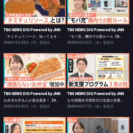
TBS NEWS DIG Powered by JNN
TBS NEWS DIG Powered by JNN
「チミチュリソース」知ってますか？【Nスタ】
「モバ充」機内での新ルール【Nスタ】
TBS NEWS DIG Powered by JNN
TBS NEWS DIG Powered by JNN
「チミチュリソース」知ってますか？【Nスタ】
「モバ充」機内での新ルール【Nスタ】
2026年4月23日（木）放送分
2026年4月22日（水）放送分
TBS NEWS DIG Powered by JNN
TBS NEWS DIG Powered by JNN
お弁当を作る人が過去最多！【Nスタ】
なぜ就職氷河期世代の支援が必要？【Nスタ】
TBS NEWS DIG Powered by JNN
TBS NEWS DIG Powered by JNN
お弁当を作る人が過去最多！【Nスタ】
なぜ就職氷河期世代の支援が必要？【Nスタ】
2026年4月21日（火）放送分
2026年4月17日（金）放送分