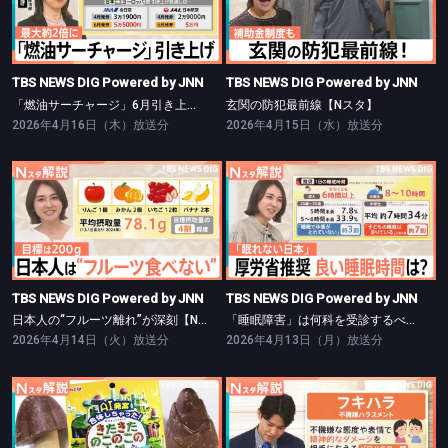
TBS NEWS DIG Powered by JNN
TBS NEWS DIG Powered by JNN
「燃油サーチャージ」6月引き上げ【Nスタ】
玄関の防犯最前線【Nスタ】
TBS NEWS DIG Powered by JNN
TBS NEWS DIG Powered by JNN
「燃油サーチャージ」6月引き上げ【Nスタ】
玄関の防犯最前線【Nスタ】
2026年4月16日（木）放送分
2026年4月15日（水）放送分
TBS NEWS DIG Powered by JNN
TBS NEWS DIG Powered by JNN
日本人の“フルーツ離れ”が深刻【Nスタ】
「睡眠障害」は何科を受診するべき?【Nスタ】
TBS NEWS DIG Powered by JNN
TBS NEWS DIG Powered by JNN
日本人の“フルーツ離れ”が深刻【Nスタ】
「睡眠障害」は何科を受診するべき?【Nスタ】
2026年4月14日（火）放送分
2026年4月13日（月）放送分
TBS NEWS DIG Powered by JNN
TBS NEWS DIG Powered by JNN