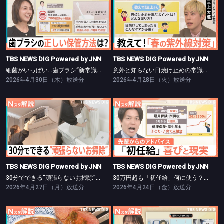
TBS NEWS DIG Powered by JNN
TBS NEWS DIG Powered by JNN
細菌がいっぱい…歯ブラシ“新常識”【Nスタ】
意外と知らない日焼け止めの常識【Nスタ】
TBS NEWS DIG Powered by JNN
TBS NEWS DIG Powered by JNN
細菌がいっぱい…歯ブラシ“新常識”【Nスタ】
意外と知らない日焼け止めの常識【Nスタ】
2026年4月30日（木）放送分
2026年4月28日（火）放送分
TBS NEWS DIG Powered by JNN
TBS NEWS DIG Powered by JNN
30分でできる“頑張らないお掃除”【Nスタ】
30万円超も「初任給」何に使う？【Nスタ】
TBS NEWS DIG Powered by JNN
TBS NEWS DIG Powered by JNN
30分でできる“頑張らないお掃除”【Nスタ】
30万円超も「初任給」何に使う？【Nスタ】
2026年4月27日（月）放送分
2026年4月24日（金）放送分