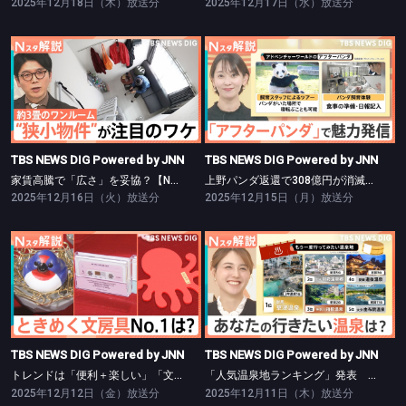
2025年12月18日（木）放送分
2025年12月17日（水）放送分
TBS NEWS DIG Powered by JNN
TBS NEWS DIG Powered by JNN
家賃高騰で「広さ」を妥協？【Nスタ】
上野パンダ返還で308億円が消滅危機？【Nスタ】
TBS NEWS DIG Powered by JNN
TBS NEWS DIG Powered by JNN
家賃高騰で「広さ」を妥協？【Nスタ】
上野パンダ返還で308億円が消滅危機？【Nスタ】
2025年12月16日（火）放送分
2025年12月15日（月）放送分
TBS NEWS DIG Powered by JNN
TBS NEWS DIG Powered by JNN
トレンドは「便利＋楽しい」「文具女子アワード」注目は？【Nスタ】
「人気温泉地ランキング」発表 1位に選ばれたのは…？【Nスタ】
TBS NEWS DIG Powered by JNN
TBS NEWS DIG Powered by JNN
トレンドは「便利＋楽しい」「文具女子アワード」注目は？【Nスタ】
「人気温泉地ランキング」発表 1位に選ばれたのは…？【Nスタ】
2025年12月12日（金）放送分
2025年12月11日（木）放送分