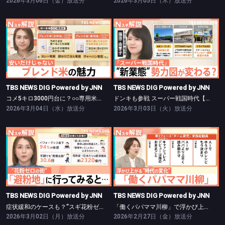
2026年3月06日（金）放送分
2026年3月05日（木）放送分
TBS NEWS DIG Powered by JNN
TBS NEWS DIG Powered by JNN
コメ5キロ3000円台に？○○専用米も登場【Nスタ】
ドンキも参戦 スーパー戦国時代【Nスタ】
TBS NEWS DIG Powered by JNN
TBS NEWS DIG Powered by JNN
コメ5キロ3000円台に？○○専用米も登場【Nスタ】
ドンキも参戦 スーパー戦国時代【Nスタ】
2026年3月04日（水）放送分
2026年3月03日（火）放送分
TBS NEWS DIG Powered by JNN
TBS NEWS DIG Powered by JNN
症状緩和のケースも？“スギ花粉ゼロ”の避粉地とは【Nスタ】
「働くパパママ川柳」で浮かび上がる“時代の変化”【Nスタ】
TBS NEWS DIG Powered by JNN
TBS NEWS DIG Powered by JNN
症状緩和のケースも？“スギ花粉ゼロ”の避粉地とは【Nスタ】
「働くパパママ川柳」で浮かび上がる“時代の変化”【Nスタ】
2026年3月02日（月）放送分
2026年2月27日（金）放送分