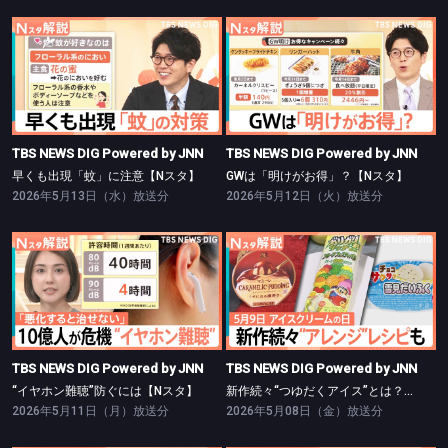
TBS NEWS DIG Powered by JNN
TBS NEWS DIG Powered by JNN
早くも出現「蚊」に注意【Nスタ】
GWは「明けがお得」？【Nスタ】
TBS NEWS DIG Powered by JNN
TBS NEWS DIG Powered by JNN
早くも出現「蚊」に注意【Nスタ】
GWは「明けがお得」？【Nスタ】
2026年5月13日（水）放送分
2026年5月12日（火）放送分
TBS NEWS DIG Powered by JNN
TBS NEWS DIG Powered by JNN
“イヤホン難聴”防ぐには【Nスタ】
新作続々“つゆだくアイス”とは？【Nスタ】
TBS NEWS DIG Powered by JNN
TBS NEWS DIG Powered by JNN
“イヤホン難聴”防ぐには【Nスタ】
新作続々“つゆだくアイス”とは？【Nスタ】
2026年5月11日（月）放送分
2026年5月08日（金）放送分