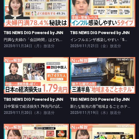
TBS NEWS DIG Powered by JNN
TBS NEWS DIG Powered by JNN
円満な夫婦の「会話時間」はどれくらい？【Nスタ】
インフルエンザ感染しやすい「5つの特徴」【Nスタ】
TBS NEWS DIG Powered by JNN
TBS NEWS DIG Powered by JNN
円満な夫婦の「会話時間」はどれくらい？【Nスタ】
インフルエンザ感染しやすい「5つの特徴」【Nスタ】
2025年11月24日（月）放送分
2025年11月21日（金）放送分
TBS NEWS DIG Powered by JNN
TBS NEWS DIG Powered by JNN
日中緊張で経済損失1.79兆円の試算【Nスタ】
新たな観光の形“地域まるごとホテル”【Nスタ】
TBS NEWS DIG Powered by JNN
TBS NEWS DIG Powered by JNN
日中緊張で経済損失1.79兆円の試算【Nスタ】
新たな観光の形“地域まるごとホテル”【Nスタ】
2025年11月20日（木）放送分
2025年11月19日（水）放送分