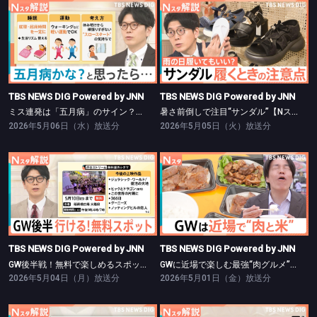
TBS NEWS DIG Powered by JNN
TBS NEWS DIG Powered by JNN
ミス連発は「五月病」のサイン？【Nスタ】
暑さ前倒しで注目“サンダル”【Nスタ】
TBS NEWS DIG Powered by JNN
TBS NEWS DIG Powered by JNN
ミス連発は「五月病」のサイン？【Nスタ】
暑さ前倒しで注目“サンダル”【Nスタ】
2026年5月06日（水）放送分
2026年5月05日（火）放送分
TBS NEWS DIG Powered by JNN
TBS NEWS DIG Powered by JNN
GW後半戦！無料で楽しめるスポットをご紹介！【Nスタ】
GWに近場で楽しむ最強“肉グルメ”【Nスタ】
TBS NEWS DIG Powered by JNN
TBS NEWS DIG Powered by JNN
GW後半戦！無料で楽しめるスポットをご紹介！【Nスタ】
GWに近場で楽しむ最強“肉グルメ”【Nスタ】
2026年5月04日（月）放送分
2026年5月01日（金）放送分