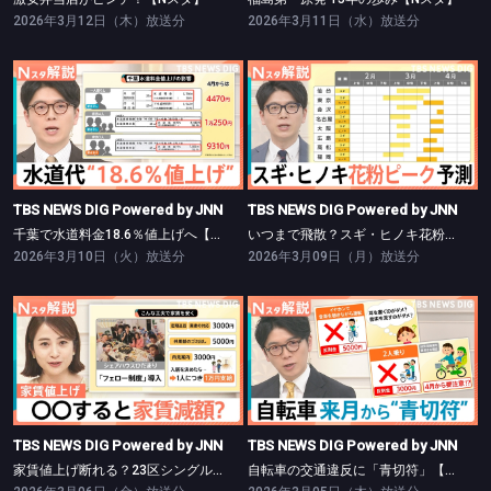
2026年3月12日（木）放送分
2026年3月11日（水）放送分
TBS NEWS DIG Powered by JNN
TBS NEWS DIG Powered by JNN
千葉で水道料金18.6％値上げへ【Nスタ】
いつまで飛散？スギ・ヒノキ花粉ピーク予測【Nスタ】
TBS NEWS DIG Powered by JNN
TBS NEWS DIG Powered by JNN
千葉で水道料金18.6％値上げへ【Nスタ】
いつまで飛散？スギ・ヒノキ花粉ピーク予測【Nスタ】
2026年3月10日（火）放送分
2026年3月09日（月）放送分
TBS NEWS DIG Powered by JNN
TBS NEWS DIG Powered by JNN
家賃値上げ断れる？23区シングル向き13万円超【Nスタ】
自転車の交通違反に「青切符」【Nスタ】
TBS NEWS DIG Powered by JNN
TBS NEWS DIG Powered by JNN
家賃値上げ断れる？23区シングル向き13万円超【Nスタ】
自転車の交通違反に「青切符」【Nスタ】