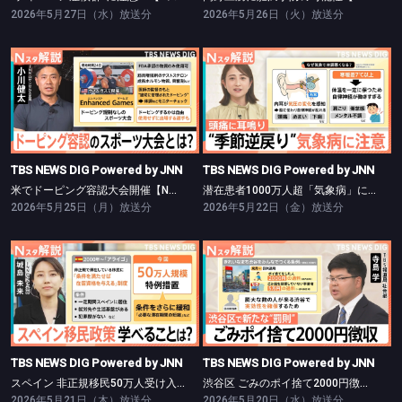
2026年5月27日（水）放送分
2026年5月26日（火）放送分
TBS NEWS DIG Powered by JNN
TBS NEWS DIG Powered by JNN
米でドーピング容認大会開催【Nスタ】
潜在患者1000万人超「気象病」に注意【Nスタ】
TBS NEWS DIG Powered by JNN
TBS NEWS DIG Powered by JNN
米でドーピング容認大会開催【Nスタ】
潜在患者1000万人超「気象病」に注意【Nスタ】
2026年5月25日（月）放送分
2026年5月22日（金）放送分
TBS NEWS DIG Powered by JNN
TBS NEWS DIG Powered by JNN
スペイン 非正規移民50万人受け入れ【Nスタ】
渋谷区 ごみのポイ捨て2000円徴収【Nスタ】
TBS NEWS DIG Powered by JNN
TBS NEWS DIG Powered by JNN
スペイン 非正規移民50万人受け入れ【Nスタ】
渋谷区 ごみのポイ捨て2000円徴収【Nスタ】
2026年5月21日（木）放送分
2026年5月20日（水）放送分