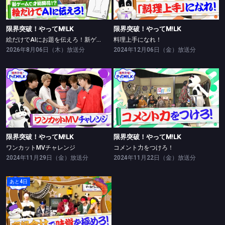
限界突破！やってM!LK
限界突破！やってM!LK
絵だけでAIにお題を伝えろ！新ゲームで絵の才能開花！？
料理上手になれ！
2026年8月06日（木）放送分
2024年12月06日（金）放送分
限界突破！やってM!LK
限界突破！やってM!LK
ワンカットMVチャレンジ
コメント力をつけろ！
限界突破！やってM!LK
限界突破！やってM!LK
ワンカットMVチャレンジ
コメント力をつけろ！
2024年11月29日（金）放送分
2024年11月22日（金）放送分
あと4日
限界突破！やってM!LK
高級食材を当てろ！