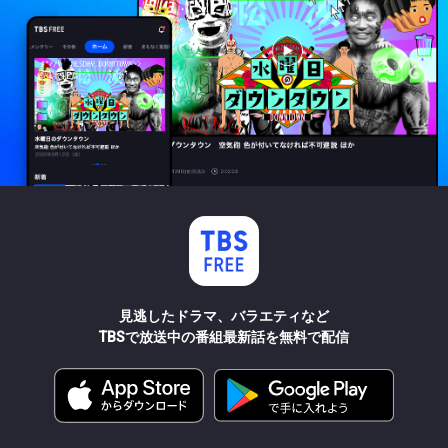
見逃したドラマ、バラエティなど
TBSで放送中の番組最新話を無料で配信