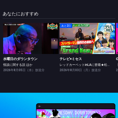
あなたにおすすめ
あと2日
水曜日のダウンタウン
テレビ×ミセス
怪談に関する説 ほか
レッドカーペットinLAに密着★松山ケンイチ・高橋文哉ツッパリ勝負！
水曜日のダウンタウン
テレビ×ミセス
怪談に関する説 ほか
レッドカーペットinLAに密着★松山ケンイチ・高橋文哉ツッパリ勝負！
2026年8月05日（水）放送分
2026年8月03日（月）放送分