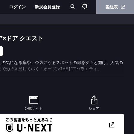
ログイン
新規会員登録
番組表
×ドア クエスト
トの気になる扉や、今気になるスポットの扉を次々と開け、人気の
でのぞき見していく「オープンTHEドアバラエティ」
公式サイト
シェア