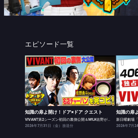
エピソード一覧
知識の扉よ開け！ドア×ドア クエスト
知
VIVANT第2シーズン初回の裏側公開＆M!LK佐野が名店チャーハンの再現に挑戦！
知識の扉よ開け！ドア×ドア クエスト
知識の扉よ
VIVANT第2シーズン初回の裏側公開＆M!LK佐野が名店チャーハンの再現に挑戦！
2026年7月31日（金）放送分
2026年7月