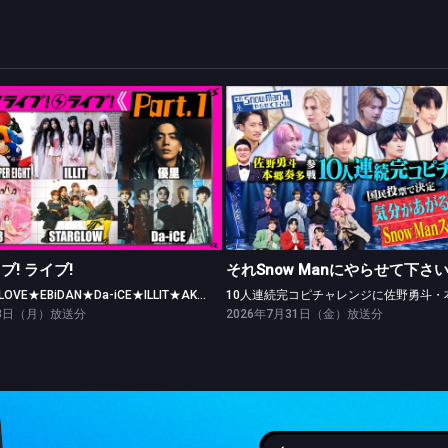
CDTV ライブ! ライブ!
それSnow Manにやらせて下さ
【Part.1】＝LOVE★EBiDAN★Da-iCE★ILLIT★AKB48
イブ! ライブ!
それSnow Manにやらせて下さ
【Part.1】＝LOVE★EBiDAN★Da-iCE★ILLIT★AKB48
03日（月）放送分
2026年7月31日（金）放送分