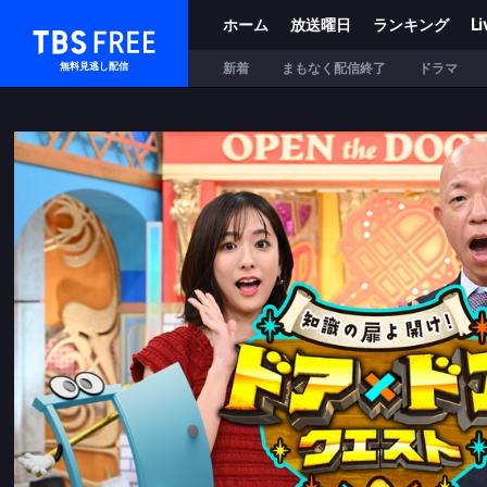
ホーム
放送曜日
ランキング
Li
TBS FREE
新着
まもなく配信終了
ドラマ
無料見逃し配信