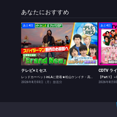
あなたにおすすめ
あと4日
あと4日
テレビ×ミセス
レッドカーペットinLAに密着★松山ケンイチ・高橋文哉ツッパリ勝負！
テレビ×ミセス
CDTV ラ
レッドカーペットinLAに密着★松山ケンイチ・高橋文哉ツッパリ勝負！
2026年8月03日（月）放送分
2026年8月