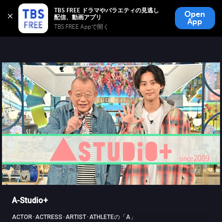
TBS FREE
TBS FREE ドラマやバラエティの見逃し
Open
無料見逃し配信
App
TBS FREE Appで開く 
A-Studio+
ACTOR･ACTRESS･ARTIST･ATHLETEの「A」