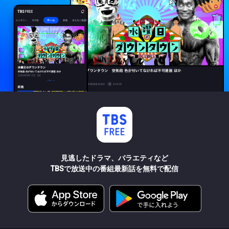
見逃したドラマ、バラエティなど
TBSで放送中の番組最新話を無料で配信