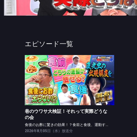
エピソード一覧
巷のウワサ大検証！それって実際どうなの会
食後のお酢に驚きの効果！？食前と食後、運動するなら？
巷のウワサ大検証！それって実際どうな
の会
食後のお酢に驚きの効果！？食前と食後、運動するなら？
2026年8月05日（水）放送分