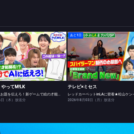
あと1日
限界突破！やってM!LK
テレビ×ミセス
絵だけでAIにお題を伝えろ！新ゲームで絵の才能開花！？
やってM!LK
テレビ×ミセス
絵だけでAIにお題を伝えろ！新ゲームで絵の才能開花！？
06日（木）放送分
2026年8月03日（月）放送分