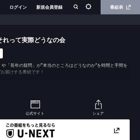
ログイン
新規会員登録
番組表
それって実際どうなの会
」や「長年の疑問」が“本当のところはどうなのか”を時間と手間を
”お届けする番組です！
公式サイト
シェア