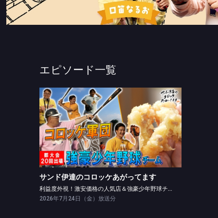
エピソード一覧
サンド伊達のコロッケあがってます
利益度外視！激安価格の人気店＆強豪少年野球チーム ＶＳ コロッケ軍団
サンド伊達のコロッケあがってます
利益度外視！激安価格の人気店＆強豪少年野球チーム ＶＳ コロッケ軍団
2026年7月24日（金）放送分