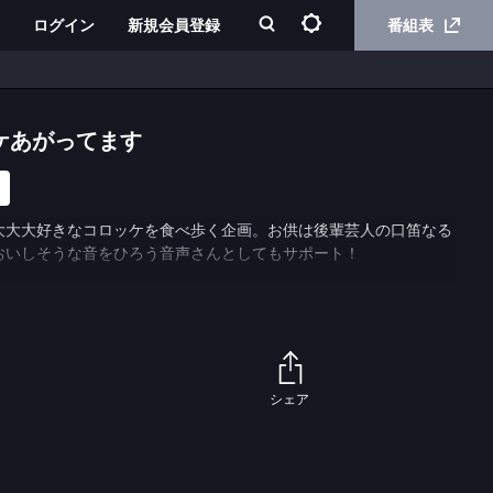
ログイン
新規会員登録
番組表
ケあがってます
大大大好きなコロッケを食べ歩く企画。お供は後輩芸人の口笛なる
おいしそうな音をひろう音声さんとしてもサポート！
シェア