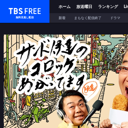
ホーム
放送曜日
ランキング
Li
TBS FREE
新着
まもなく配信終了
ドラマ
無料見逃し配信