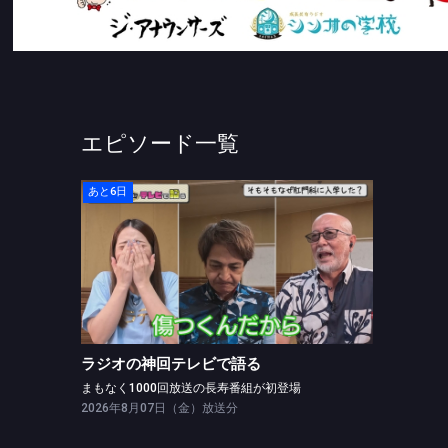
エピソード一覧
あと6日
ラジオの神回テレビで語る
まもなく1000回放送の長寿番組が初登場
ラジオの神回テレビで語る
まもなく1000回放送の長寿番組が初登場
2026年8月07日（金）放送分