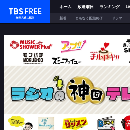
ホーム
放送曜日
ランキング
Li
TBS FREE
新着
まもなく配信終了
ドラマ
無料見逃し配信