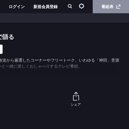
ログイン
新規会員登録
番組表
で語る
の放送から厳選したコーナーやフリートーク、いわゆる「神回」音源
ーと一緒に楽しくおしゃべりするテレビ番組。
シェア