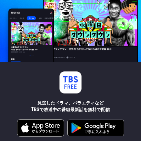
見逃したドラマ、バラエティなど
TBSで放送中の番組最新話を無料で配信