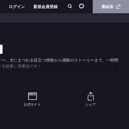
ログイン
新規会員登録
番組表
ィー。犬にまつわる役立つ情報から感動のストーリーまで、一時間
する超癒し系番組です！
公式サイト
シェア