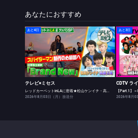
あなたにおすすめ
あと4日
あと3日
テレビ×ミセス
レッドカーペットinLAに密着★松山ケンイチ・高橋文哉ツッパリ勝負！
テレビ×ミセス
CDTV ラ
レッドカーペットinLAに密着★松山ケンイチ・高橋文哉ツッパリ勝負！
2026年8月03日（月）放送分
2026年8月