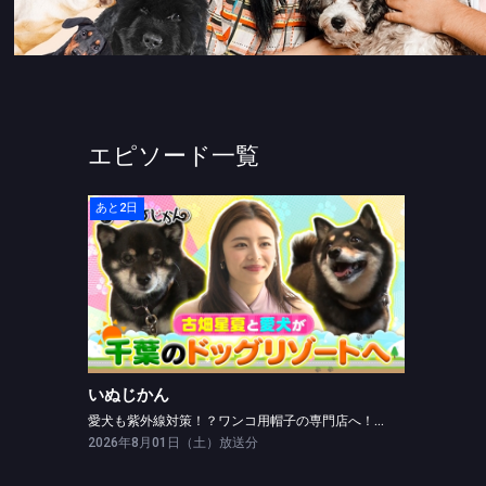
エピソード一覧
あと2日
いぬじかん
愛犬も紫外線対策！？ワンコ用帽子の専門店へ！ドッグリゾートを紹介
いぬじかん
愛犬も紫外線対策！？ワンコ用帽子の専門店へ！ドッグリゾートを紹介
2026年8月01日（土）放送分