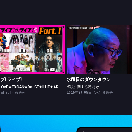
CDTV ライブ! ライブ!
水曜日のダウンタウン
【Part.1】＝LOVE★EBiDAN★Da-iCE★ILLIT★AKB48
怪談に関する説 ほか
イブ! ライブ!
水曜日のダウンタウン
【Part.1】＝LOVE★EBiDAN★Da-iCE★ILLIT★AKB48
怪談に関する説 ほか
03日（月）放送分
2026年8月05日（水）放送分