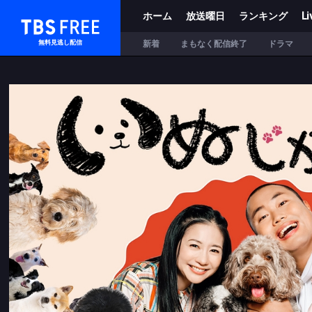
ホーム
放送曜日
ランキング
Li
TBS FREE
新着
まもなく配信終了
ドラマ
無料見逃し配信