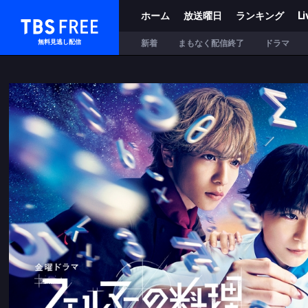
ホーム
放送曜日
ランキング
Li
TBS FREE
新着
まもなく配信終了
ドラマ
無料見逃し配信