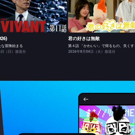
VIVANT(2026)
君の好きは無敵
第十一話 新たな冒険始まる
026)
君の好きは無敵
たな冒険始まる
26日（日）放送分
2026年8月04日（火）放送分