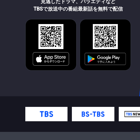
見逃したドラマ、バラエティなど
TBSで放送中の番組最新話を無料で配信