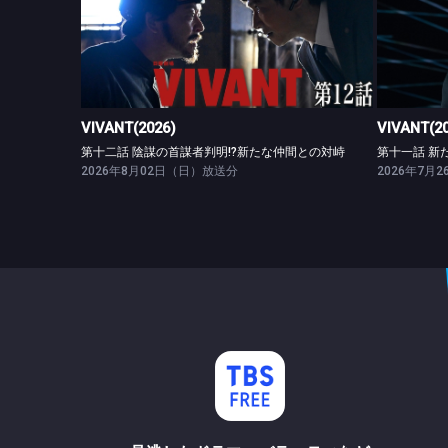
VIVANT(2026)
第十二話 陰謀の首謀者判明!?新たな仲間との対峙
VIVANT(2026)
VIVANT(2
第十二話 陰謀の首謀者判明!?新たな仲間との対峙
第十一話 新
2026年8月02日（日）放送分
2026年7月