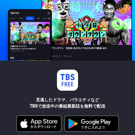
見逃したドラマ、バラエティなど
TBSで放送中の番組最新話を無料で配信