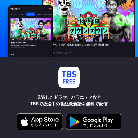
見逃したドラマ、バラエティなど
TBSで放送中の番組最新話を無料で配信