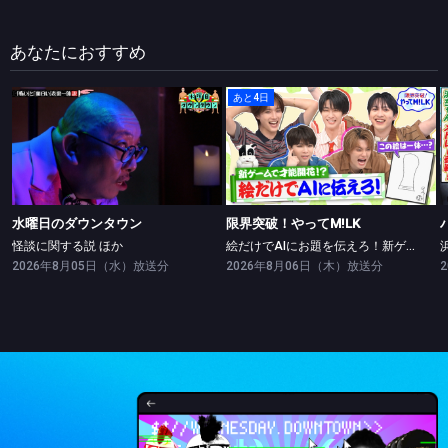
あなたにおすすめ
あと4日
水曜日のダウンタウン
限界突破！やってM!LK
怪談に関する説 ほか
絵だけでAIにお題を伝えろ！新ゲームで絵の才能開花！？
水曜日のダウンタウン
限界突破！やってM!LK
怪談に関する説 ほか
絵だけでAIにお題を伝えろ！新ゲームで絵の才能開花！？
2026年8月05日（水）放送分
2026年8月06日（木）放送分