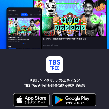
見逃したドラマ、バラエティなど
TBSで放送中の番組最新話を無料で配信