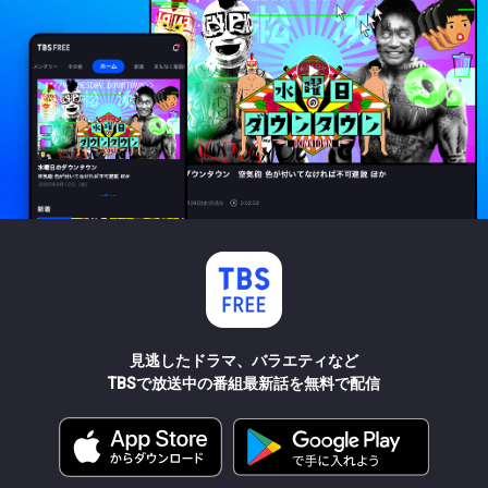
見逃したドラマ、バラエティなど
TBSで放送中の番組最新話を無料で配信