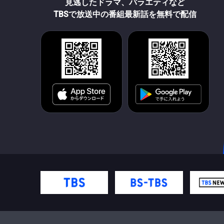
見逃したドラマ、バラエティなど
TBSで放送中の番組最新話を無料で配信