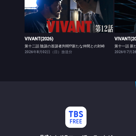
VIVANT(2026)
第十二話 陰謀の首謀者判明!?新たな仲間との対峙
VIVANT(2026)
VIVANT(2
第十二話 陰謀の首謀者判明!?新たな仲間との対峙
第十一話 新
2026年8月02日（日）放送分
2026年7月