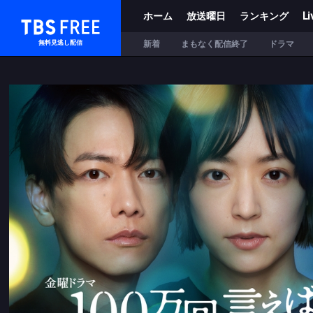
ホーム
放送曜日
ランキング
Li
TBS FREE
新着
まもなく配信終了
ドラマ
無料見逃し配信