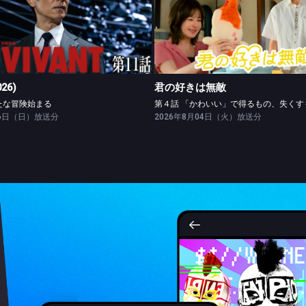
VIVANT(2026)
君の好きは無敵
第十一話 新たな冒険始まる
026)
君の好きは無敵
たな冒険始まる
26日（日）放送分
2026年8月04日（火）放送分