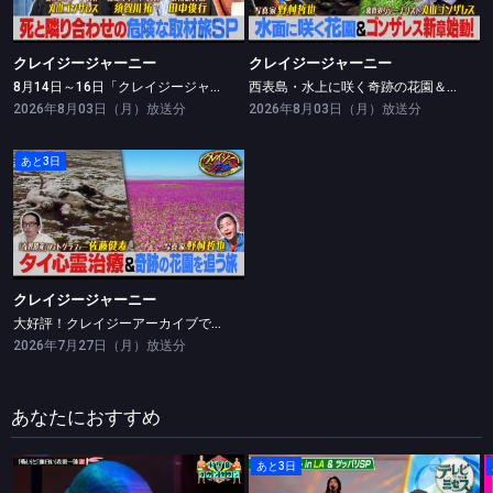
クレイジージャーニー
クレイジージャーニー
8月14日～16日「クレイジージャーニーライブ」直前！ジャーニー達のお宝＆命の危機を感じたあの旅
西表島・水上に咲く奇跡の花園＆ゴンザレスがガラパゴスへ！幻の花園＆楽園の裏！世界遺産ゴールデンSP
2026年8月03日（月）放送分
2026年8月03日（月）放送分
あと3日
クレイジージャーニー
大好評！クレイジーアーカイブで奇界遺産・佐藤健寿の観たい映像とは？＆砂漠に突如現れる奇跡の花園を撮る・野村哲也
クレイジージャーニー
大好評！クレイジーアーカイブで奇界遺産・佐藤健寿の観たい映像とは？＆砂漠に突如現れる奇跡の花園を撮る・野村哲也
2026年7月27日（月）放送分
あなたにおすすめ
あと3日