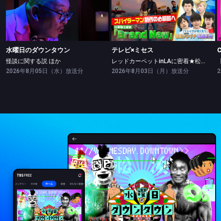
水曜日のダウンタウン
テレビ×ミセス
怪談に関する説 ほか
レッドカーペットinLAに密着★松山ケンイチ・高橋文哉ツッパリ勝負！
水曜日のダウンタウン
テレビ×ミセス
怪談に関する説 ほか
レッドカーペットinLAに密着★松山ケンイチ・高橋文哉ツッパリ勝負！
2026年8月05日（水）放送分
2026年8月03日（月）放送分