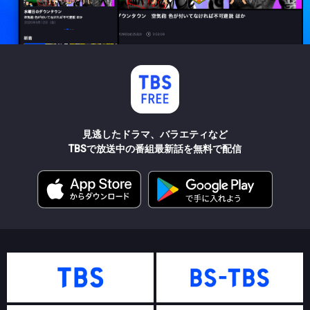
見逃したドラマ、バラエティなど
TBSで放送中の番組最新話を無料で配信