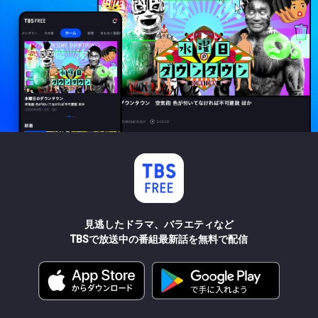
見逃したドラマ、バラエティなど
TBSで放送中の番組最新話を無料で配信