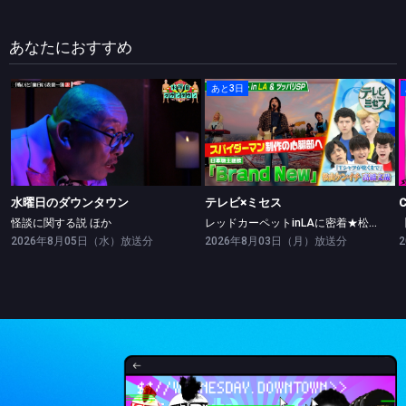
あなたにおすすめ
あと3日
水曜日のダウンタウン
テレビ×ミセス
怪談に関する説 ほか
レッドカーペットinLAに密着★松山ケンイチ・高橋文哉ツッパリ勝負！
水曜日のダウンタウン
テレビ×ミセス
怪談に関する説 ほか
レッドカーペットinLAに密着★松山ケンイチ・高橋文哉ツッパリ勝負！
2026年8月05日（水）放送分
2026年8月03日（月）放送分