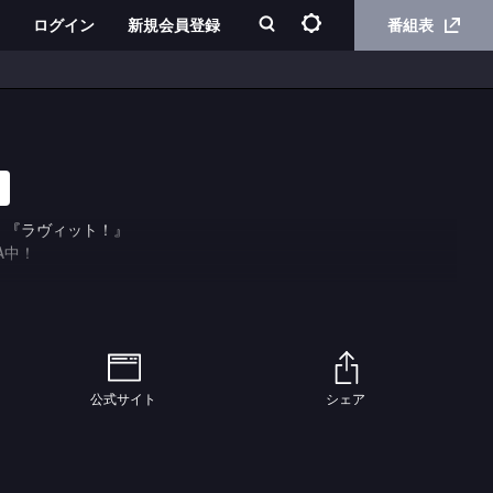
ログイン
新規会員登録
番組表
。『ラヴィット！』
A中！
公式サイト
シェア