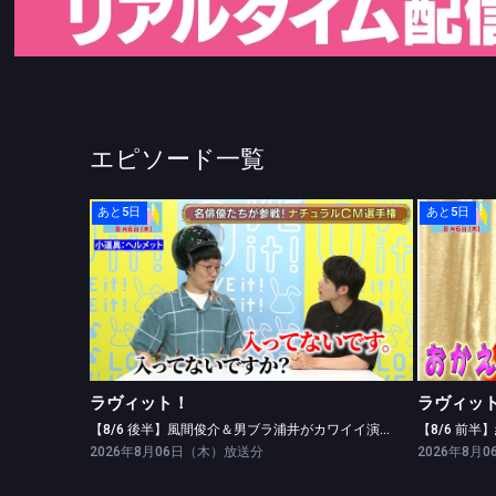
エピソード一覧
あと5日
あと5日
ラヴィット！
【8/6 後半】風間俊介＆男ブラ浦井がカワイイ演技披露！
ラヴィット！
ラヴィッ
【8/6 後半】風間俊介＆男ブラ浦井がカワイイ演技披露！
2026年8月06日（木）放送分
2026年8月