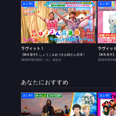
あと3日
あと3日
ラヴィット！
【8/4 後半】しょうこ＆あづきお姉さん共演！
ラヴィット！
ラヴィッ
【8/4 後半】しょうこ＆あづきお姉さん共演！
2026年8月04日（火）放送分
2026年8月
あなたにおすすめ
あと3日
あと3日
テレビ×ミセス