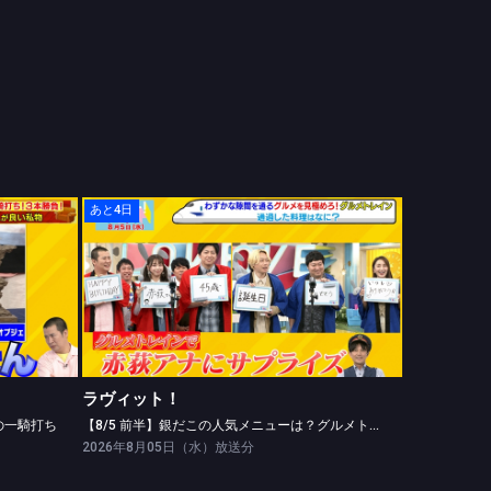
あと4日
ラヴィット！
の一騎打ち
【8/5 前半】銀だこの人気メニューは？グルメトレイン
ラヴィット！
の一騎打ち
【8/5 前半】銀だこの人気メニューは？グルメトレイン
2026年8月05日（水）放送分