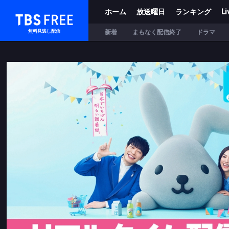
ホーム
放送曜日
ランキング
Li
TBS FREE
新着
まもなく配信終了
ドラマ
無料見逃し配信