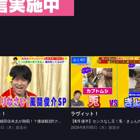
あと4日
ラヴィット！
ラヴィット！
【8/6 前半】細田佳央太が熱唱！？価値観2択クイズ開催
【8/5 後半】センスなし王！兎・きょん
ト！
ラヴィット！
【8/6 前半】細田佳央太が熱唱！？価値観2択クイズ開催
【8/5 後半】センスなし王！兎・きょん
06日（木）放送分
2026年8月05日（水）放送分