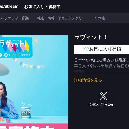
ve/Stream
お気に入り・視聴中
バラエティ・音楽
報道・情報・ドキュメンタリー
その他
ラヴィット！
お気に入り登録
日本でいちばん明るい朝番組
平日あさ8時～生放送で毎日O
(C)TBS
詳細情報を見る
公式X（Twitter）