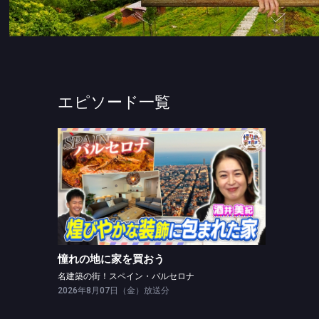
エピソード一覧
憧れの地に家を買おう
名建築の街！スペイン・バルセロナ
憧れの地に家を買おう
名建築の街！スペイン・バルセロナ
2026年8月07日（金）放送分