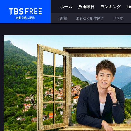
ホーム
放送曜日
ランキング
Li
TBS FREE
新着
まもなく配信終了
ドラマ
無料見逃し配信