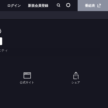
ログイン
新規会員登録
番組表
う
エティ
公式サイト
シェア