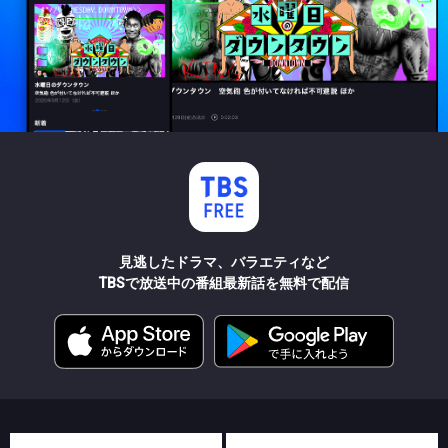
見逃したドラマ、バラエティなど
TBSで放送中の番組最新話を無料で配信