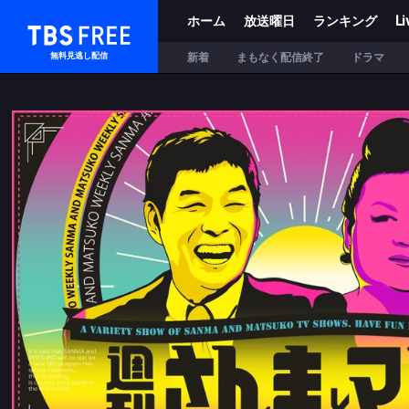
ホーム
放送曜日
ランキング
Li
TBS FREE
新着
まもなく配信終了
ドラマ
無料見逃し配信