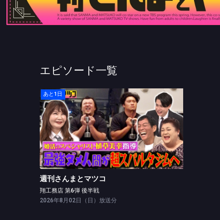
エピソード一覧
あと1日
週刊さんまとマツコ
翔工務店 第6弾 後半戦
週刊さんまとマツコ
翔工務店 第6弾 後半戦
2026年8月02日（日）放送分