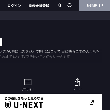
ログイン
新規会員登録
番組表
クスが､時にはスタジオで!時にはロケで!目に映る全ての人たちを
これまで2人がTVで見せたことのない一面も!?
公式サイト
シェア