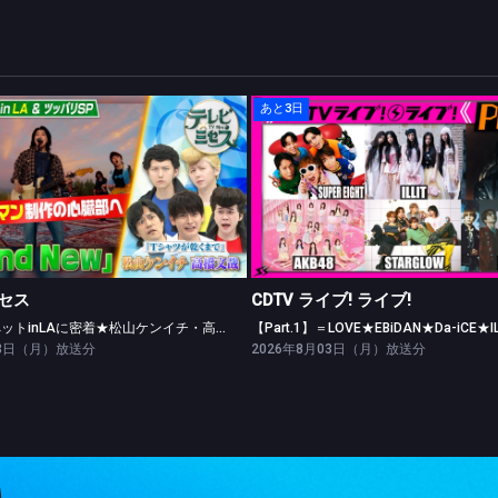
あと3日
テレビ×ミセス
CDTV ライブ! ライブ!
レッドカーペットinLAに密着★松山ケンイチ・高橋文哉ツッパリ勝負！
セス
CDTV ライブ! ライブ!
レッドカーペットinLAに密着★松山ケンイチ・高橋文哉ツッパリ勝負！
03日（月）放送分
2026年8月03日（月）放送分