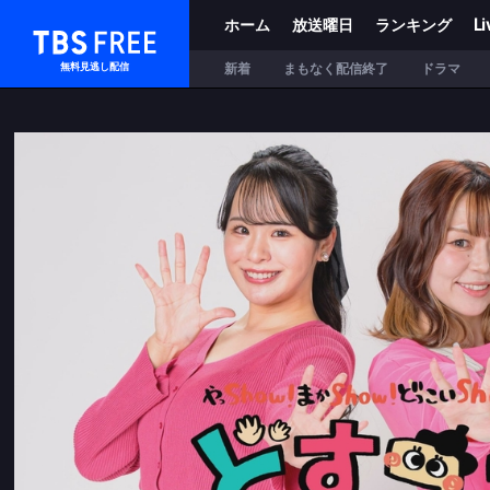
ホーム
放送曜日
ランキング
Li
TBS FREE
新着
まもなく配信終了
ドラマ
無料見逃し配信