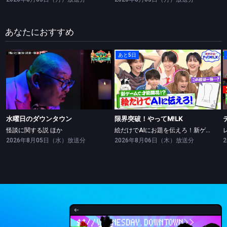
あなたにおすすめ
あと5日
水曜日のダウンタウン
限界突破！やってM!LK
怪談に関する説 ほか
絵だけでAIにお題を伝えろ！新ゲームで絵の才能開花！？
水曜日のダウンタウン
限界突破！やってM!LK
怪談に関する説 ほか
絵だけでAIにお題を伝えろ！新ゲームで絵の才能開花！？
2026年8月05日（水）放送分
2026年8月06日（木）放送分