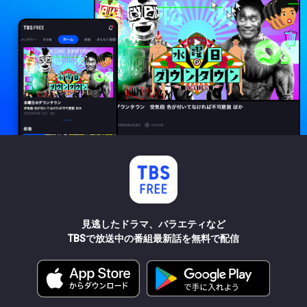
見逃したドラマ、バラエティなど
TBSで放送中の番組最新話を無料で配信