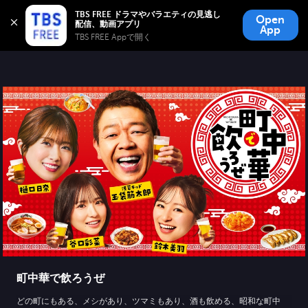
TBS FREE
TBS FREE ドラマやバラエティの見逃し
Open
無料見逃し配信
App
TBS FREE Appで開く 
町中華で飲ろうぜ
どの町にもある、メシがあり、ツマミもあり、酒も飲める、昭和な町中