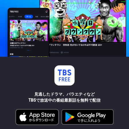
見逃したドラマ、バラエティなど
TBSで放送中の番組最新話を無料で配信