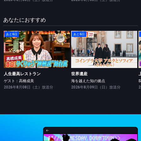
あなたにおすすめ
あと6日
あと6日
人生最高レストラン
世界遺産
ゲスト：高橋成美
海を越えた知の拠点
人生最高レストラン
世界遺産
ゲスト：高橋成美
海を越えた知の拠点
2026年8月08日（土）放送分
2026年8月09日（日）放送分