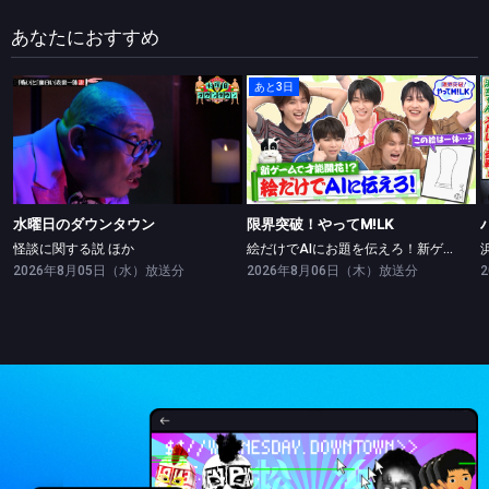
あなたにおすすめ
あと3日
水曜日のダウンタウン
限界突破！やってM!LK
怪談に関する説 ほか
絵だけでAIにお題を伝えろ！新ゲームで絵の才能開花！？
水曜日のダウンタウン
限界突破！やってM!LK
怪談に関する説 ほか
絵だけでAIにお題を伝えろ！新ゲームで絵の才能開花！？
2026年8月05日（水）放送分
2026年8月06日（木）放送分