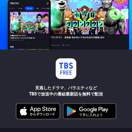
見逃したドラマ、バラエティなど
TBSで放送中の番組最新話を無料で配信