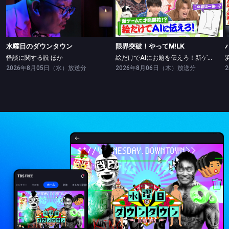
水曜日のダウンタウン
限界突破！やってM!LK
怪談に関する説 ほか
絵だけでAIにお題を伝えろ！新ゲームで絵の才能開花！？
水曜日のダウンタウン
限界突破！やってM!LK
怪談に関する説 ほか
絵だけでAIにお題を伝えろ！新ゲームで絵の才能開花！？
2026年8月05日（水）放送分
2026年8月06日（木）放送分