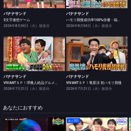
バナナサンド
バナナサンド
3文字連想ゲーム
ハモリ我慢成功率100%俳優・福原遥＆細田佳央太が初挑戦
2026年8月04日（火）放送分
2026年8月04日（火）放送分
バナナサンド
バナナサンド
VIVANTＳＰ！堺雅人絶品グルメバトル
VIVANTＳＰ！竜星涼 初ハモリ我慢
バナナサンド
バナナサンド
VIVANTＳＰ！堺雅人絶品グルメバトル
VIVANTＳＰ！竜星涼 初ハモリ我慢
2026年7月21日（火）放送分
2026年7月21日（火）放送分
あなたにおすすめ
あと3日