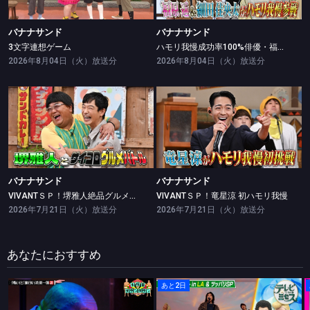
バナナサンド
バナナサンド
3文字連想ゲーム
ハモリ我慢成功率100%俳優・福原遥＆細田佳央太が初挑戦
2026年8月04日（火）放送分
2026年8月04日（火）放送分
バナナサンド
バナナサンド
VIVANTＳＰ！堺雅人絶品グルメバトル
VIVANTＳＰ！竜星涼 初ハモリ我慢
バナナサンド
バナナサンド
VIVANTＳＰ！堺雅人絶品グルメバトル
VIVANTＳＰ！竜星涼 初ハモリ我慢
2026年7月21日（火）放送分
2026年7月21日（火）放送分
あなたにおすすめ
あと2日