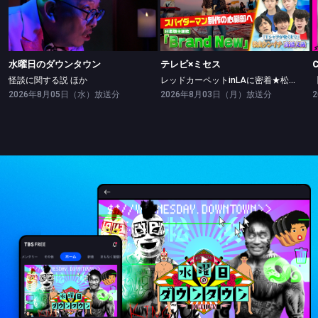
水曜日のダウンタウン
テレビ×ミセス
怪談に関する説 ほか
レッドカーペットinLAに密着★松山ケンイチ・高橋文哉ツッパリ勝負！
水曜日のダウンタウン
テレビ×ミセス
怪談に関する説 ほか
レッドカーペットinLAに密着★松山ケンイチ・高橋文哉ツッパリ勝負！
2026年8月05日（水）放送分
2026年8月03日（月）放送分