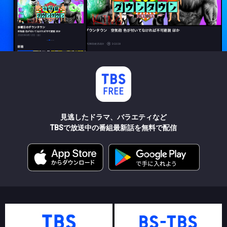
見逃したドラマ、バラエティなど
TBSで放送中の番組最新話を無料で配信