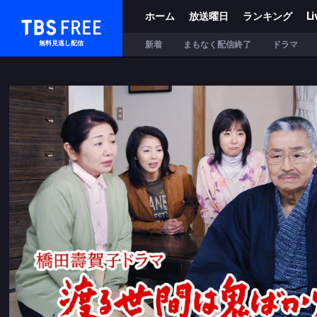
ホーム
放送曜日
ランキング
Li
TBS FREE
新着
まもなく配信終了
ドラマ
無料見逃し配信