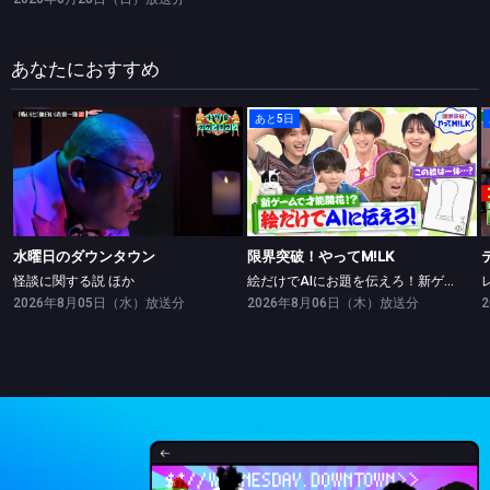
あなたにおすすめ
あと5日
水曜日のダウンタウン
限界突破！やってM!LK
怪談に関する説 ほか
絵だけでAIにお題を伝えろ！新ゲームで絵の才能開花！？
水曜日のダウンタウン
限界突破！やってM!LK
怪談に関する説 ほか
絵だけでAIにお題を伝えろ！新ゲームで絵の才能開花！？
2026年8月05日（水）放送分
2026年8月06日（木）放送分